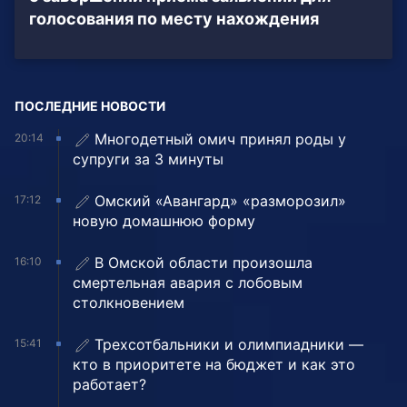
голосования по месту нахождения
ПОСЛЕДНИЕ НОВОСТИ
Многодетный омич принял роды у
20:14
супруги за 3 минуты
Омский «Авангард» «разморозил»
17:12
новую домашнюю форму
В Омской области произошла
16:10
смертельная авария с лобовым
столкновением
Трехсотбальники и олимпиадники —
15:41
кто в приоритете на бюджет и как это
работает?