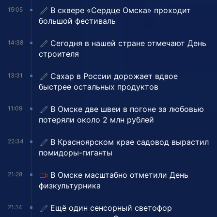
В сквере «Сердце Омска» проходит
15:05
большой фестиваль
Сегодня в нашей стране отмечают День
14:38
строителя
Сахар в России дорожает вдвое
13:31
быстрее остальных продуктов
В Омске две швеи в погоне за любовью
11:09
потеряли около 2 млн рублей
В Красноярском крае садовод вырастил
22:34
помидоры-гиганты
В Омске масштабно отметили День
21:28
физкультурника
Ещё один сенсорный светофор
21:14