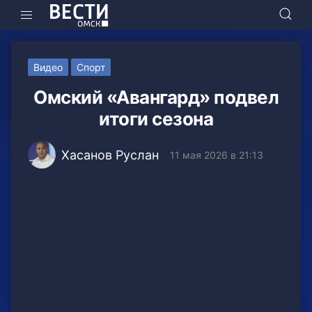
Видео
Спорт
Омский «Авангард» подвел
итоги сезона
Хасанов Руслан
11 мая 2026 в 21:13