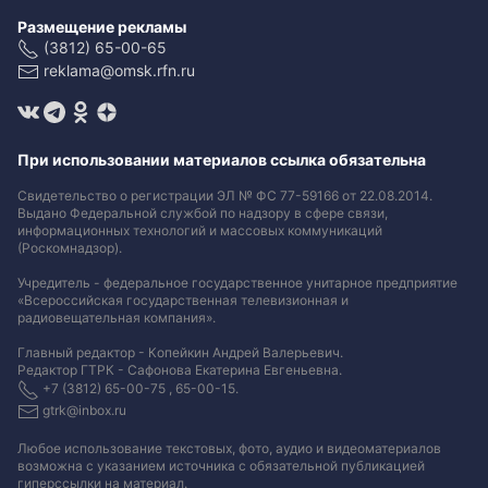
Размещение рекламы
(3812) 65-00-65
reklama@omsk.rfn.ru
При использовании материалов ссылка обязательна
Свидетельство о регистрации ЭЛ № ФС 77-59166 от 22.08.2014.
Выдано Федеральной службой по надзору в сфере связи,
информационных технологий и массовых коммуникаций
(Роскомнадзор).
Учредитель - федеральное государственное унитарное предприятие
«Всероссийская государственная телевизионная и
радиовещательная компания».
Главный редактор - Копейкин Андрей Валерьевич.
Редактор ГТРК - Сафонова Екатерина Евгеньевна.
+7 (3812) 65-00-75 , 65-00-15.
gtrk@inbox.ru
Любое использование текстовых, фото, аудио и видеоматериалов
возможна с указанием источника с обязательной публикацией
гиперссылки на материал
.