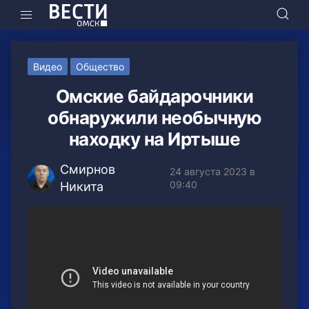
Видео
Общество
Омские байдарочники
обнаружили необычную
находку на Иртыше
Смирнов
24 августа 2023 в
09:40
Никита