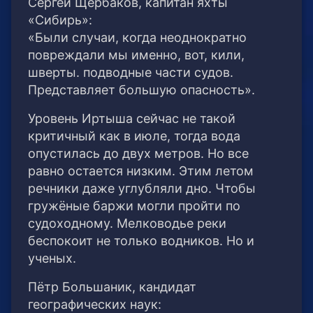
Сергей Щербаков, капитан яхты
«Сибирь»:
«Были случаи, когда неоднократно
повреждали мы именно, вот, кили,
шверты. подводные части судов.
Представляет большую опасность».
Уровень Иртыша сейчас не такой
критичный как в июле, тогда вода
опустилась до двух метров. Но все
равно остается низким. Этим летом
речники даже углубляли дно. Чтобы
гружёные баржи могли пройти по
судоходному. Мелководье реки
беспокоит не только водников. Но и
ученых.
Пётр Большаник, кандидат
географических наук: