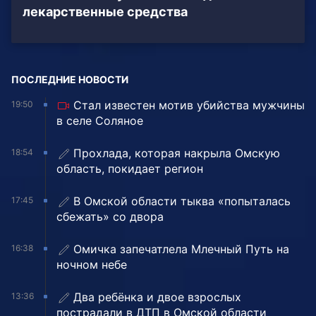
лекарственные средства
ПОСЛЕДНИЕ НОВОСТИ
Стал известен мотив убийства мужчины
19:50
в селе Соляное
Прохлада, которая накрыла Омскую
18:54
область, покидает регион
В Омской области тыква «попыталась
17:45
сбежать» со двора
Омичка запечатлела Млечный Путь на
16:38
ночном небе
Два ребёнка и двое взрослых
13:36
пострадали в ДТП в Омской области