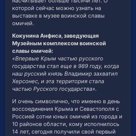
насчитывает больше тысячи лет. О
которой сейчас можно узнать на
выставке в музее воинской славы
омичей.
Кокунина Анфиса, заведующая
Музейным комплексом воинской
славы омичей:
«Впервые Крым частью русского
государства стал еще в 989 году, когда
наш русский князь Владимир захватил
Херсонес, и эта территория стала
частью Русского государства».
И очень символично, что именно в день
воссоединения Крыма и Севастополя с
Россией сотни юных омичей из города и
10 районов области, кому исполнилось
14 лет, сегодня получили свой первый