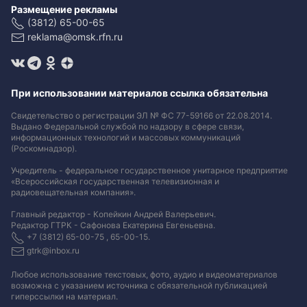
Размещение рекламы
(3812) 65-00-65
reklama@omsk.rfn.ru
При использовании материалов ссылка обязательна
Свидетельство о регистрации ЭЛ № ФС 77-59166 от 22.08.2014.
Выдано Федеральной службой по надзору в сфере связи,
информационных технологий и массовых коммуникаций
(Роскомнадзор).
Учредитель - федеральное государственное унитарное предприятие
«Всероссийская государственная телевизионная и
радиовещательная компания».
Главный редактор - Копейкин Андрей Валерьевич.
Редактор ГТРК - Сафонова Екатерина Евгеньевна.
+7 (3812) 65-00-75 , 65-00-15.
gtrk@inbox.ru
Любое использование текстовых, фото, аудио и видеоматериалов
возможна с указанием источника с обязательной публикацией
гиперссылки на материал
.