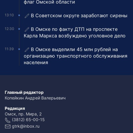
флаг Омской области
В Советском округе заработают сирены
13:10
В Омске по факту ДТП на проспекте
12:30
Карла Маркса возбуждено уголовное дело
В Омске выделили 45 млн рублей на
11:39
организацию транспортного обслуживания
населения
Главный редактор
Копейкин Андрей Валерьевич
Редакция
Омск, пр. Мира, 2
(3812) 65-00-15
gtrk@inbox.ru