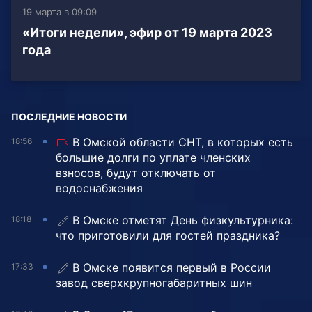
19 марта в 09:09
«Итоги недели», эфир от 19 марта 2023
года
ПОСЛЕДНИЕ НОВОСТИ
В Омской области СНТ, в которых есть
18:56
большие долги по уплате членских
взносов, будут отключать от
водоснабжения
В Омске отметят День физкультурника:
18:18
что приготовили для гостей праздника?
В Омске появится первый в России
17:33
завод сверхкрупногабаритных шин