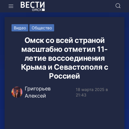
Видео
Общество
Омск со всей страной
масштабно отметил 11-
летие воссоединения
Крыма и Севастополя с
Россией
Григорьев
18 марта 2025 в
21:43
Алексей