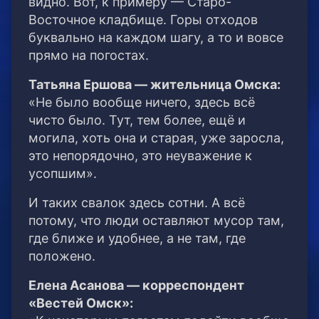
видно. Вот, к примеру — Старо-
Восточное кладбище. Горы отходов
буквально на каждом шагу, а то и вовсе
прямо на погостах.
Татьяна Ершова — жительница Омска:
«Не было вообще ничего, здесь всё
чисто было. Тут, тем более, ещё и
могила, хоть она и старая, уже заросла,
это непорядочно, это неуважение к
усопшим».
И таких свалок здесь сотни. А всё
потому, что люди оставляют мусор там,
где ближе и удобнее, а не там, где
положено.
Елена Асанова — корреспондент
«Вестей Омск»: