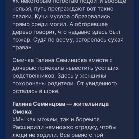
«К некоторым погостам подойти вообще
нельзя, путь преграждают вот такие
свалки. Кучи мусора образовались
прямо среди могил. А обгоревшее
дерево говорит, что недавно здесь был
пожар. Судя по всему, загорелась сухая
трава».
Омичка Галина Семинцова вместе с
дочерью приехала навестить усопших
родственников. Здесь у женщины
похоронены родители. От увиденного
осталась в шоке.
Галина Семинцова — жительница
Омска:
«Мы как можем, так и боремся.
Расширили немножко оградку, чтобы
люди не ходили. Всё равно с той