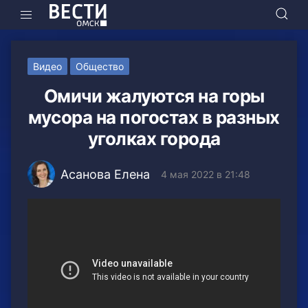
Видео
Общество
Омичи жалуются на горы
мусора на погостах в разных
уголках города
Асанова Елена
4 мая 2022 в 21:48