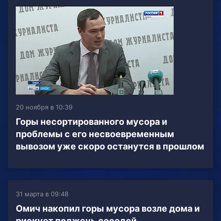
20 ноября в 10:39
Горы несортированного мусора и
проблемы с его несвоевременным
вывозом уже скоро останутся в прошлом
31 марта в 09:48
Омич накопил горы мусора возле дома и
рискует поджечь соседей