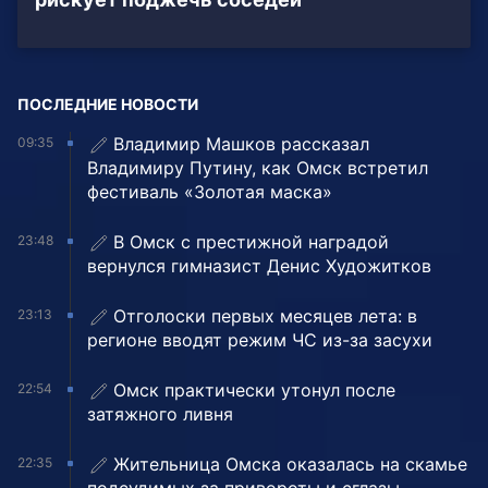
ПОСЛЕДНИЕ НОВОСТИ
Владимир Машков рассказал
09:35
Владимиру Путину, как Омск встретил
фестиваль «Золотая маска»
В Омск с престижной наградой
23:48
вернулся гимназист Денис Художитков
Отголоски первых месяцев лета: в
23:13
регионе вводят режим ЧС из-за засухи
Омск практически утонул после
22:54
затяжного ливня
Жительница Омска оказалась на скамье
22:35