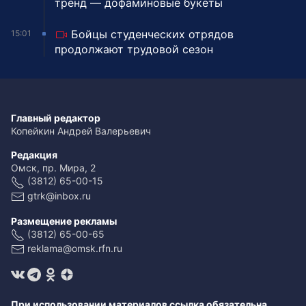
тренд — дофаминовые букеты
Бойцы студенческих отрядов
15:01
продолжают трудовой сезон
Главный редактор
Копейкин Андрей Валерьевич
Редакция
Омск, пр. Мира, 2
(3812) 65-00-15
gtrk@inbox.ru
Размещение рекламы
(3812) 65-00-65
reklama@omsk.rfn.ru
При использовании материалов ссылка обязательна