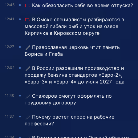
Как обезопасить себя во время отпуска?
12:45
В Омске специалисты разбираются в
12:41
массовой гибели рыб и уток на озере
Кирпичка в Кировском округе
Православная церковь чтит память
12:27
Бориса и Глеба
В России разрешили производство и
12:02
продажу бензина стандартов «Евро-2»,
«Евро-3» и «Евро-4» до июля 2027 года
Стажеров смогут оформлять по
11:40
трудовому договору
Почему растет спрос на рабочие
11:37
профессии?
В Гострудинспекции в Омской области
11:34