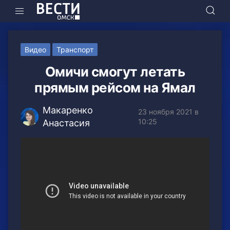
Видео
Транспорт
Омичи смогут летать
прямым рейсом на Ямал
Макаренко
23 ноября 2021 в
10:25
Анастасия