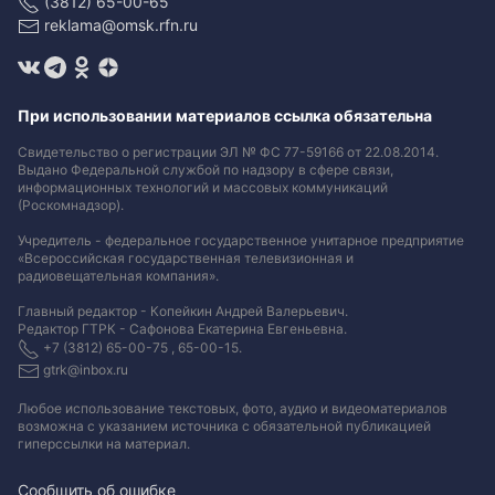
(3812) 65-00-65
reklama@omsk.rfn.ru
При использовании материалов ссылка обязательна
Свидетельство о регистрации ЭЛ № ФС 77-59166 от 22.08.2014.
Выдано Федеральной службой по надзору в сфере связи,
информационных технологий и массовых коммуникаций
(Роскомнадзор).
Учредитель - федеральное государственное унитарное предприятие
«Всероссийская государственная телевизионная и
радиовещательная компания».
Главный редактор - Копейкин Андрей Валерьевич.
Редактор ГТРК - Сафонова Екатерина Евгеньевна.
+7 (3812) 65-00-75 , 65-00-15.
gtrk@inbox.ru
Любое использование текстовых, фото, аудио и видеоматериалов
возможна с указанием источника с обязательной публикацией
гиперссылки на материал
.
Сообщить об ошибке