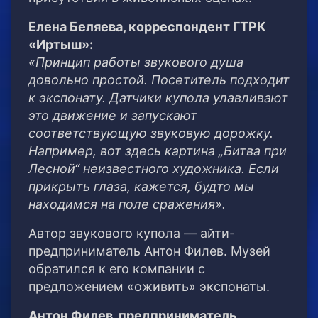
Елена Беляева, корреспондент ГТРК
«Иртыш»:
«Принцип работы звукового душа
довольно простой. Посетитель подходит
к экспонату. Датчики купола улавливают
это движение и запускают
соответствующую звуковую дорожку.
Например, вот здесь картина „Битва при
Лесной“ неизвестного художника. Если
прикрыть глаза, кажется, будто мы
находимся на поле сражения».
Автор звукового купола — айти-
предприниматель Антон Филев. Музей
обратился к его компании с
предложением «оживить» экспонаты.
Антон Филев, предприниматель,