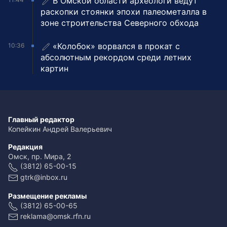
В Омской области археологи ведут
раскопки стоянки эпохи палеометалла в
зоне строительства Северного обхода
«Колобок» ворвался в прокат с
10:36
абсолютным рекордом среди летних
картин
Главный редактор
Копейкин Андрей Валерьевич
Редакция
Омск, пр. Мира, 2
(3812) 65-00-15
gtrk@inbox.ru
Размещение рекламы
(3812) 65-00-65
reklama@omsk.rfn.ru