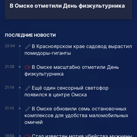
В Омске отметили День физкультурника
ПОСЛЕДНИЕ НОВОСТИ
В Красноярском крае садовод вырастил
22:34
помидоры-гиганты
В Омске масштабно отметили День
21:28
физкультурника
Ещё один сенсорный светофор
21:14
появился в центре Омска
В Омске обновили семь остановочных
21:10
комплексов для удобства маломобильных
омичей
Стал известен мотив убийства мужчины
19:50