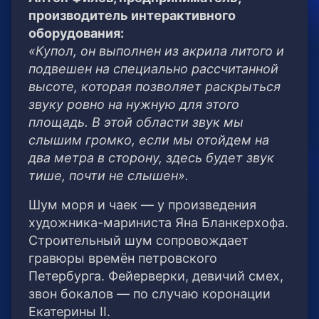
производитель интерактивного
оборудования:
«Купол, он выполнен из акрила литого и
подвешен на специально рассчитанной
высоте, которая позволяет раскрыться
звуку ровно на нужную для этого
площадь. В этой области звук мы
слышим громко, если мы отойдем на
два метра в сторону, здесь будет звук
тише, почти не слышен».
Шум моря и чаек — у произведения
художника-мариниста Яна Бланкерхофа.
Строительный шум сопровождает
гравюры времён петровского
Петербурга. Фейерверки, девичий смех,
звон бокалов — по случаю коронации
Екатерины II.