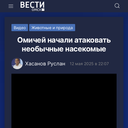
Видео
Животные и природа
Омичей начали атаковать
необычные насекомые
Хасанов Руслан
12 мая 2025 в 22:07