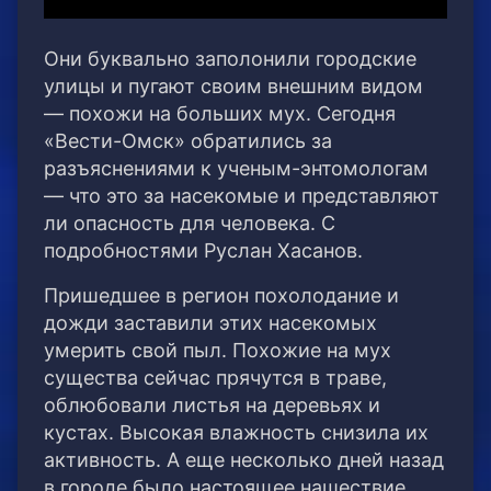
Они буквально заполонили городские
улицы и пугают своим внешним видом
— похожи на больших мух. Сегодня
«Вести-Омск» обратились за
разъяснениями к ученым-энтомологам
— что это за насекомые и представляют
ли опасность для человека. С
подробностями Руслан Хасанов.
Пришедшее в регион похолодание и
дожди заставили этих насекомых
умерить свой пыл. Похожие на мух
существа сейчас прячутся в траве,
облюбовали листья на деревьях и
кустах. Высокая влажность снизила их
активность. А еще несколько дней назад
в городе было настоящее нашествие.