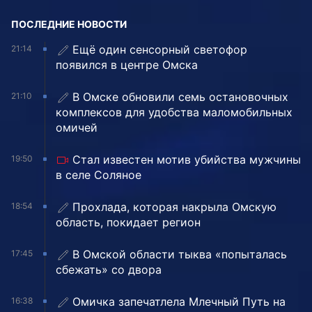
ПОСЛЕДНИЕ НОВОСТИ
Ещё один сенсорный светофор
21:14
появился в центре Омска
В Омске обновили семь остановочных
21:10
комплексов для удобства маломобильных
омичей
Стал известен мотив убийства мужчины
19:50
в селе Соляное
Прохлада, которая накрыла Омскую
18:54
область, покидает регион
В Омской области тыква «попыталась
17:45
сбежать» со двора
Омичка запечатлела Млечный Путь на
16:38