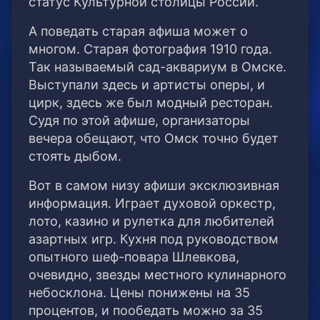
статус Культурной столицы России.
А поведать старая афиша может о
многом. Старая фотография 1910 года.
Так называемый сад-аквариум в Омске.
Выступали здесь и артисты оперы, и
цирк, здесь же был модный ресторан.
Судя по этой афише, организаторы
вечера обещают, что Омск точно будет
стоять дыбом.
Вот в самом низу афиши эксклюзивная
информация. Играет духовой оркестр,
лото, казино и рулетка для любителей
азартных игр. Кухня под руководством
опытного шеф-повара Шлевкова,
очевидно, звезды местного кулинарного
небосклона. Цены понижены на 35
процентов, и пообедать можно за 35