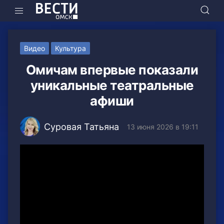
Видео
Культура
Омичам впервые показали
уникальные театральные
афиши
Суровая Татьяна
13 июня 2026 в 19:11