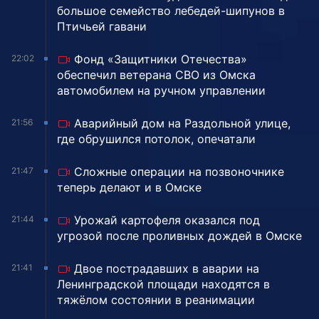
большое семейство лебедей-шипунов в
Птичьей гавани
Фонд «Защитники Отечества»
22:02
обеспечил ветерана СВО из Омска
автомобилем на ручном управлении
Аварийный дом на Раздольной улице,
21:56
где обрушился потолок, опечатали
Сложные операции на позвоночнике
21:47
теперь делают и в Омске
Урожай картофеля оказался под
21:44
угрозой после проливных дождей в Омске
Двое пострадавших в аварии на
21:41
Ленинградской площади находятся в
тяжёлом состоянии в реанимации