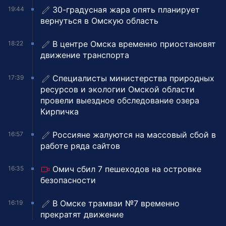
30-градусная жара опять планирует
19:44
вернуться в Омскую область
В центре Омска временно приостановят
18:22
движение транспорта
Специалисты министерства природных
17:39
ресурсов и экологии Омской области
провели выездное обследование озера
Кирпичка
Россияне жалуются на массовый сбой в
16:57
работе ряда сайтов
Омич сбил 7 пешеходов на островке
16:35
безопасности
В Омске трамваи №7 временно
16:19
прекратят движение