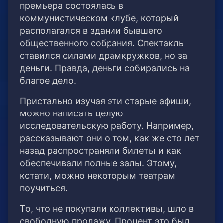
премьера состоялась в
коммунистическом клубе, который
располагался в здании бывшего
общественного собрания. Спектакль
ставился силами драмкружков, но за
деньги. Правда, деньги собирались на
благое дело.
Пристально изучая эти старые афиши,
можно написать целую
исследовательскую работу. Например,
рассказывают они о том, как же сто лет
назад распространяли билеты и как
обеспечивали полные залы. Этому,
кстати, можно некоторым театрам
поучиться.
То, что не покупали коллективы, шло в
свободную продажу. Процент это был