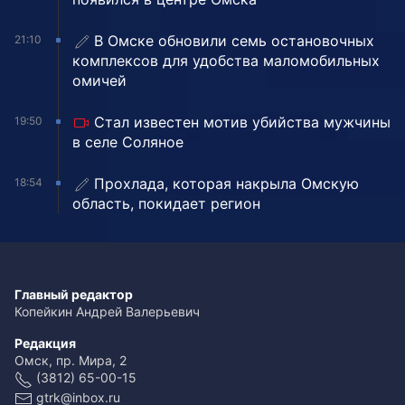
В Омске обновили семь остановочных
21:10
комплексов для удобства маломобильных
омичей
Стал известен мотив убийства мужчины
19:50
в селе Соляное
Прохлада, которая накрыла Омскую
18:54
область, покидает регион
Главный редактор
Копейкин Андрей Валерьевич
Редакция
Омск, пр. Мира, 2
(3812) 65-00-15
gtrk@inbox.ru