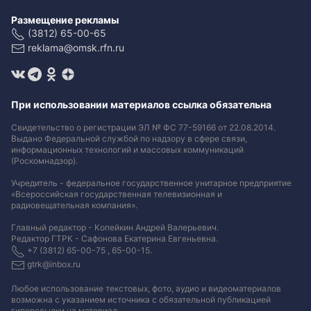
Размещение рекламы
(3812) 65-00-65
reklama@omsk.rfn.ru
При использовании материалов ссылка обязательна
Свидетельство о регистрации ЭЛ № ФС 77-59166 от 22.08.2014.
Выдано Федеральной службой по надзору в сфере связи,
информационных технологий и массовых коммуникаций
(Роскомнадзор).
Учредитель - федеральное государственное унитарное предприятие
«Всероссийская государственная телевизионная и
радиовещательная компания».
Главный редактор - Копейкин Андрей Валерьевич.
Редактор ГТРК - Сафонова Екатерина Евгеньевна.
+7 (3812) 65-00-75 , 65-00-15.
gtrk@inbox.ru
Любое использование текстовых, фото, аудио и видеоматериалов
возможна с указанием источника с обязательной публикацией
гиперссылки на материал
.