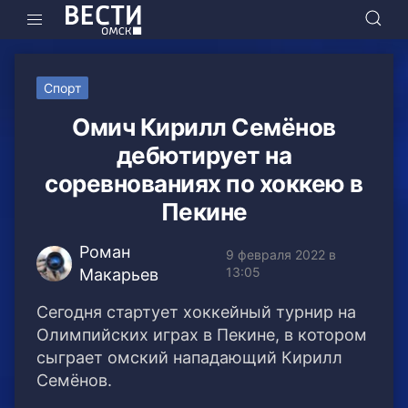
Спорт
Омич Кирилл Семёнов
дебютирует на
соревнованиях по хоккею в
Пекине
Роман
9 февраля 2022 в
13:05
Макарьев
Сегодня стартует хоккейный турнир на
Олимпийских играх в Пекине, в котором
сыграет омский нападающий Кирилл
Семёнов.