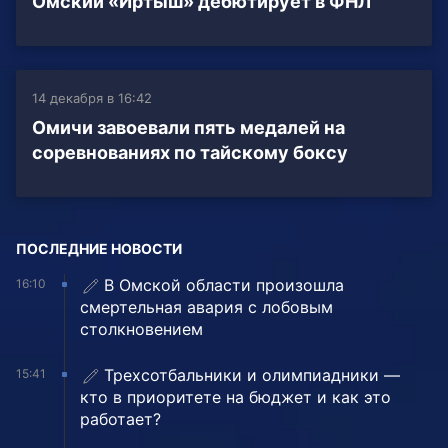
Омский «Иртыш» дебютирует в ФНЛ
14 декабря в 16:42
Омичи завоевали пять медалей на
соревнованиях по тайскому боксу
ПОСЛЕДНИЕ НОВОСТИ
В Омской области произошла
16:10
смертельная авария с лобовым
столкновением
Трехсотбальники и олимпиадники —
15:41
кто в приоритете на бюджет и как это
работает?