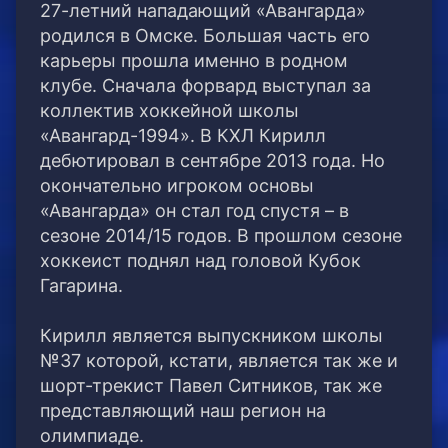
27-летний нападающий «Авангарда»
родился в Омске. Большая часть его
карьеры прошла именно в родном
клубе. Сначала форвард выступал за
коллектив хоккейной школы
«Авангард-1994». В КХЛ Кирилл
дебютировал в сентябре 2013 года. Но
окончательно игроком основы
«Авангарда» он стал год спустя – в
сезоне 2014/15 годов. В прошлом сезоне
хоккеист поднял над головой Кубок
Гагарина.
Кирилл является выпускником школы
№37 которой, кстати, является так же и
шорт-трекист Павел Ситников, так же
представляющий наш регион на
олимпиаде.