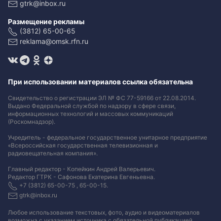
gtrk@inbox.ru
Размещение рекламы
(3812) 65-00-65
reklama@omsk.rfn.ru
При использовании материалов ссылка обязательна
Свидетельство о регистрации ЭЛ № ФС 77-59166 от 22.08.2014.
Выдано Федеральной службой по надзору в сфере связи,
информационных технологий и массовых коммуникаций
(Роскомнадзор).
Учредитель - федеральное государственное унитарное предприятие
«Всероссийская государственная телевизионная и
радиовещательная компания».
Главный редактор - Копейкин Андрей Валерьевич.
Редактор ГТРК - Сафонова Екатерина Евгеньевна.
+7 (3812) 65-00-75 , 65-00-15.
gtrk@inbox.ru
Любое использование текстовых, фото, аудио и видеоматериалов
возможна с указанием источника с обязательной публикацией