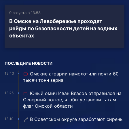
9 августа в 13:58
В Омске на Левобережье проходят
рейды по безопасности детей на водных
объектах
ПОСЛЕДНИЕ НОВОСТИ
Омские аграрии намолотили почти 60
13:43
тысяч тонн зерна
Юный омич Иван Власов отправился на
13:25
Северный полюс, чтобы установить там
флаг Омской области
В Советском округе заработают сирены
13:10