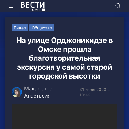
Видео
Общество
На улице Орджоникидзе в
Омске прошла
благотворительная
экскурсия у самой старой
городской высотки
Макаренко
31 июля 2023 в
10:49
Анастасия