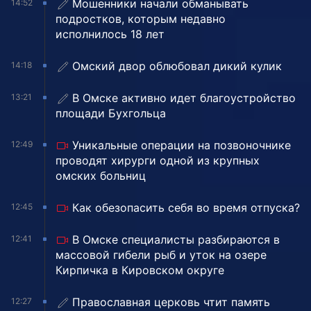
Мошенники начали обманывать
14:52
подростков, которым недавно
исполнилось 18 лет
Омский двор облюбовал дикий кулик
14:18
В Омске активно идет благоустройство
13:21
площади Бухгольца
Уникальные операции на позвоночнике
12:49
проводят хирурги одной из крупных
омских больниц
Как обезопасить себя во время отпуска?
12:45
В Омске специалисты разбираются в
12:41
массовой гибели рыб и уток на озере
Кирпичка в Кировском округе
Православная церковь чтит память
12:27