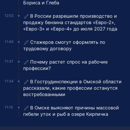
Бориса и Глеба
В России разрешили производство и
12:02
продажу бензина стандартов «Евро-2»,
«Евро-3» и «Евро-4» до июля 2027 года
Стажеров смогут оформлять по
11:40
трудовому договору
Почему растет спрос на рабочие
11:37
профессии?
В Гострудинспекции в Омской области
11:34
рассказали, какие профессии останутся
востребованными
В Омске выясняют причины массовой
11:10
гибели уток и рыб в озере Кирпичка