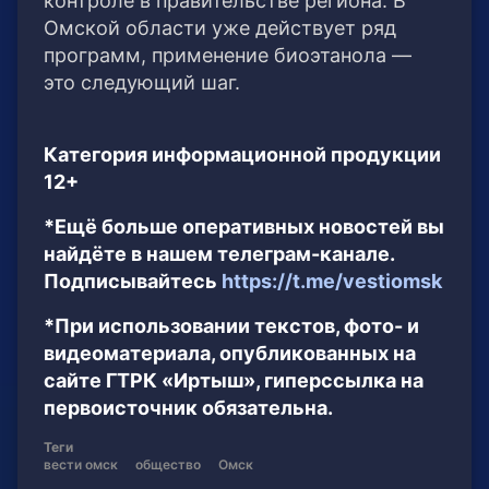
контроле в правительстве региона. В
Омской области уже действует ряд
программ, применение биоэтанола —
это следующий шаг.
Категория информационной продукции
12+
*Ещё больше оперативных новостей вы
найдёте в нашем телеграм-канале.
Подписывайтесь
https://t.me/vestiomsk
*При использовании текстов, фото- и
видеоматериала, опубликованных на
сайте ГТРК «Иртыш», гиперссылка на
первоисточник обязательна.
Теги
вести омск
общество
Омск