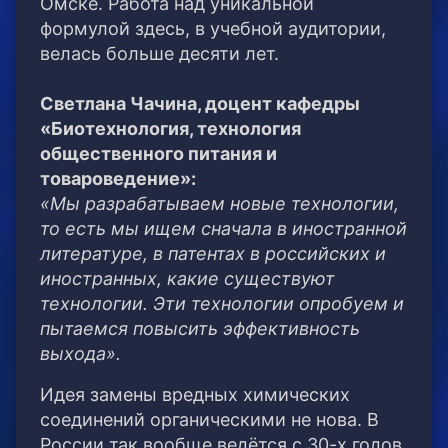
Омске. Работа над уникальной
формулой здесь, в учебной аудитории,
велась больше десяти лет.
Светлана Чачина, доцент кафедры
«Биотехнология, технология
общественного питания и
товароведение»:
«Мы разрабатываем новые технологии,
то есть мы ищем сначала в иностранной
литературе, в патентах в российских и
иностранных, какие существуют
технологии. Эти технологии опробуем и
пытаемся повысить эффективность
выхода».
Идея замены вредных химических
соединений органическими не нова. В
России так вообще ведётся с 30-х годов