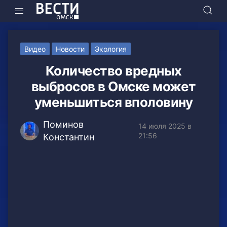
Видео
Новости
Экология
Количество вредных
выбросов в Омске может
уменьшиться вполовину
Поминов
14 июля 2025 в
21:56
Константин