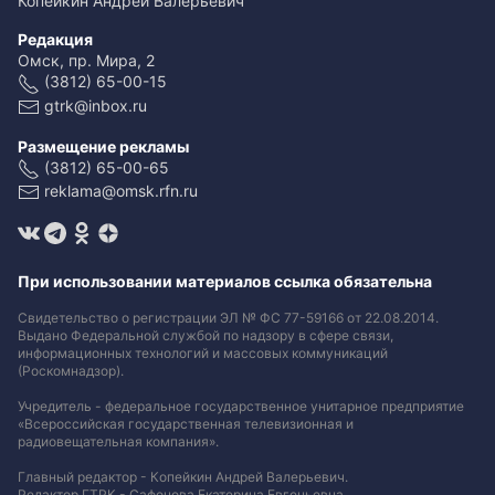
Копейкин Андрей Валерьевич
Редакция
Омск, пр. Мира, 2
(3812) 65-00-15
gtrk@inbox.ru
Размещение рекламы
(3812) 65-00-65
reklama@omsk.rfn.ru
При использовании материалов ссылка обязательна
Свидетельство о регистрации ЭЛ № ФС 77-59166 от 22.08.2014.
Выдано Федеральной службой по надзору в сфере связи,
информационных технологий и массовых коммуникаций
(Роскомнадзор).
Учредитель - федеральное государственное унитарное предприятие
«Всероссийская государственная телевизионная и
радиовещательная компания».
Главный редактор - Копейкин Андрей Валерьевич.
Редактор ГТРК - Сафонова Екатерина Евгеньевна.