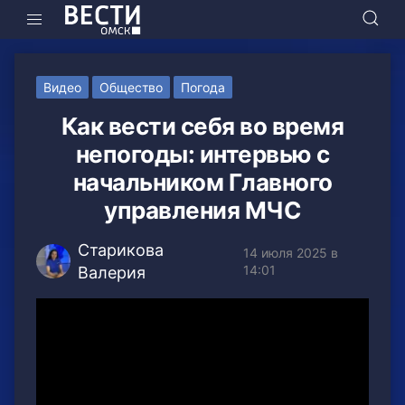
Видео
Общество
Погода
Как вести себя во время
непогоды: интервью с
начальником Главного
управления МЧС
Старикова
14 июля 2025 в
14:01
Валерия