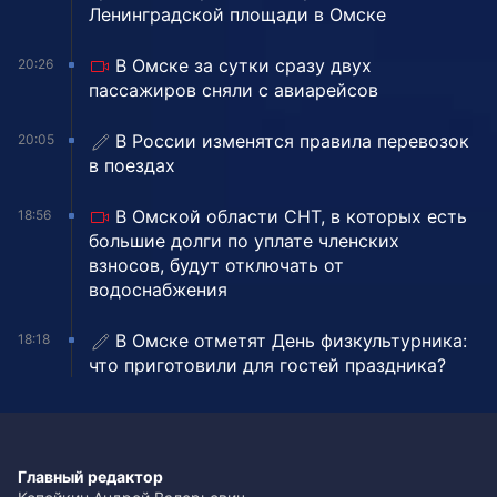
Ленинградской площади в Омске
В Омске за сутки сразу двух
20:26
пассажиров сняли с авиарейсов
В России изменятся правила перевозок
20:05
в поездах
В Омской области СНТ, в которых есть
18:56
большие долги по уплате членских
взносов, будут отключать от
водоснабжения
В Омске отметят День физкультурника:
18:18
что приготовили для гостей праздника?
Главный редактор