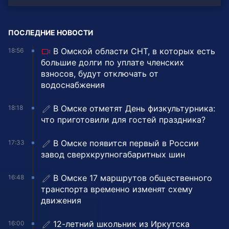
ПОСЛЕДНИЕ НОВОСТИ
В Омской области СНТ, в которых есть
18:56
большие долги по уплате членских
взносов, будут отключать от
водоснабжения
В Омске отметят День физкультурника:
18:18
что приготовили для гостей праздника?
В Омске появится первый в России
17:33
завод сверхкрупногабаритных шин
В Омске 17 маршрутов общественного
16:48
транспорта временно изменят схему
движения
12-летний школьник из Иркутска
16:00