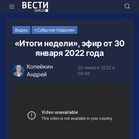
Видео
«События Недели»
«Итоги недели», эфир от 30
января 2022 года
Копейкин
30 января 2022 в
08:46
Андрей