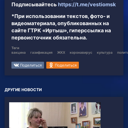
Подписывайтесь
https://t.me/vestiomsk
*При использовании текстов, фото- и
видеоматериала, опубликованных на
сайте ГТРК «Иртыш», гиперссылка на
первоисточник обязательна.
Теги
вакцина
газификация
ЖКХ
коронавирус
культура
полит
Поделиться
Поделиться
ДРУГИЕ НОВОСТИ