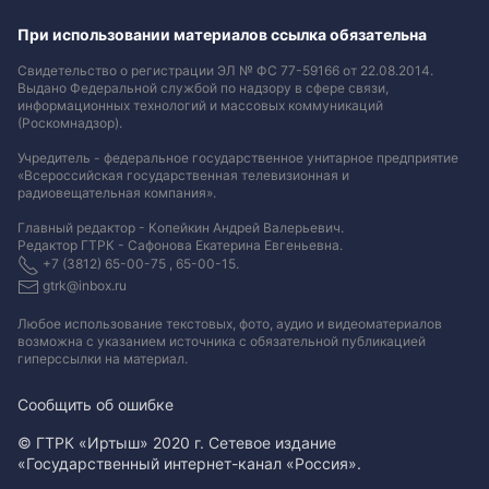
При использовании материалов ссылка обязательна
Свидетельство о регистрации ЭЛ № ФС 77-59166 от 22.08.2014.
Выдано Федеральной службой по надзору в сфере связи,
информационных технологий и массовых коммуникаций
(Роскомнадзор).
Учредитель - федеральное государственное унитарное предприятие
«Всероссийская государственная телевизионная и
радиовещательная компания».
Главный редактор - Копейкин Андрей Валерьевич.
Редактор ГТРК - Сафонова Екатерина Евгеньевна.
+7 (3812) 65-00-75 , 65-00-15.
gtrk@inbox.ru
Любое использование текстовых, фото, аудио и видеоматериалов
возможна с указанием источника с обязательной публикацией
гиперссылки на материал
.
Сообщить об ошибке
© ГТРК «Иртыш» 2020 г. Сетевое издание
«Государственный интернет-канал «Россия».