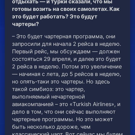
отдыхать — и турки сказали, что мы
готовы возить на своих самолетах. Как
это будет работать? Это будут
чартеры?
– Это будет чартерная программа, они
запросили для начала 2 рейса в неделю.
Первый рейс, мы обсуждаем — должен
состояться 29 апреля, и далее это будет
2 рейса в неделю. Потом это увеличение
— начиная с лета, до 5 рейсов в неделю,
но опять-таки это чартеры. Но здесь
такой симбиоз: это чартер,
выполняемый нечартерной
авиакомпанией – это «Turkish Airlines», и
дело в том, что они сейчас выполняют
чартерные программы. Но это может
быть несколько дороже, чем
классический чарт. Вот сейчас мы будем