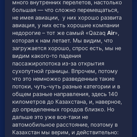
много внутренних перелетов, настолько
большая — что сложно перемещаться,
не имея авиации, у них хорошо развита
авиация, у них есть хорошие компании
недорогие – тот же самый «Qazaq
Air
»,
которая к нам летает. Мы видим, что
загружается хорошо, спрос есть, мы не
видим какого-то падения
пассажиропотока из-за открытия
сухопутной границы. Впрочем, потому
что это немножко разведенные такие
потоки, чуть-чуть разные категории и в
общем разные направления, здесь 140
километров до Казахстана, и, наверное,
до определенных городов близко. Но
дальше это уже все-таки не
автомобильное расстояние, поэтому в
Казахстан мы верим, и действительно: