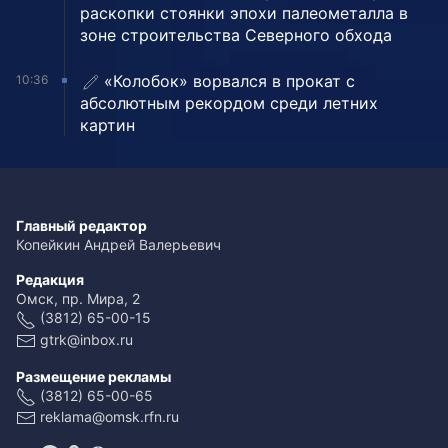
раскопки стоянки эпохи палеометалла в
зоне строительства Северного обхода
«Колобок» ворвался в прокат с
10:36
абсолютным рекордом среди летних
картин
Главный редактор
Копейкин Андрей Валерьевич
Редакция
Омск, пр. Мира, 2
(3812) 65-00-15
gtrk@inbox.ru
Размещение рекламы
(3812) 65-00-65
reklama@omsk.rfn.ru