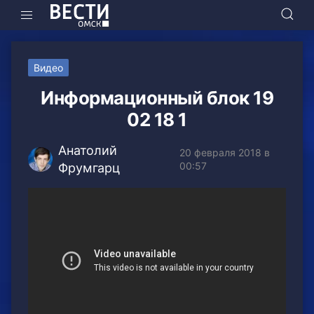
Видео
Информационный блок 19
02 18 1
Анатолий
20 февраля 2018 в
00:57
Фрумгарц