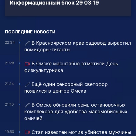
Информационный блок 29 03 19
ПОСЛЕДНИЕ НОВОСТИ
В Красноярском крае садовод вырастил
22:34
помидоры-гиганты
В Омске масштабно отметили День
21:28
физкультурника
Ещё один сенсорный светофор
21:14
появился в центре Омска
В Омске обновили семь остановочных
21:10
комплексов для удобства маломобильных
омичей
Стал известен мотив убийства мужчины
19:50