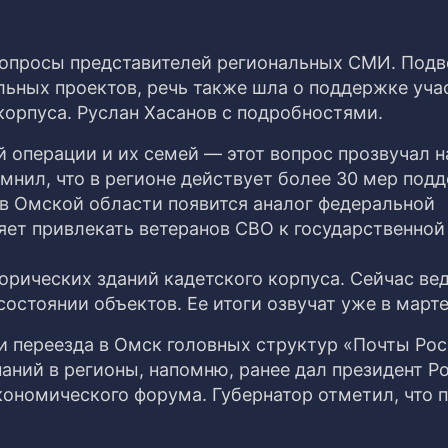
вопросы представителей региональных СМИ. Подв
льных проектов, речь также шла о поддержке уча
корпуса. Руслан Хасанов с подробностями.
 операции и их семей — этот вопрос прозвучал н
мнил, что в регионе действует более 30 мер под
 в Омской области появится аналог федеральной
яет привлекать ветеранов СВО к государственной
орических зданий кадетского корпуса. Сейчас ве
состоянии объектов. Ее итоги озвучат уже в марте
и переезда в Омск головных структур «Почты Рос
аний в регионы, напомню, ранее дал президент Р
кономического форума. Губернатор отметил, что 