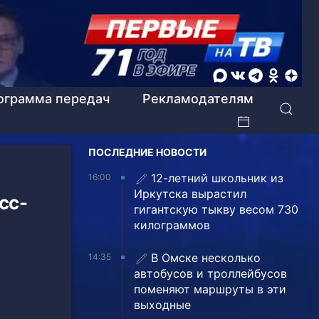
ограмма передач
Рекламодателям
ПОСЛЕДНИЕ НОВОСТИ
12-летний школьник из
16:00
Иркутска вырастил
сс-
гигантскую тыкву весом 730
килограммов
В Омске несколько
14:35
автобусов и троллейбусов
поменяют маршруты в эти
выходные