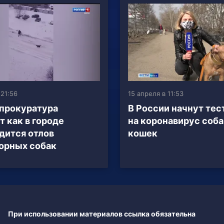
 21:56
15 апреля в 11:53
прокуратура
В России начнут тес
т как в городе
на коронавирус соба
дится отлов
кошек
орных собак
При использовании материалов ссылка обязательна