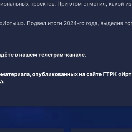
циональных проектов. При этом отметил, какой из
«Иртыш». Подвел итоги 2024-го года, выделив то
дёте в нашем телеграм-канале.
еоматериала, опубликованных на сайте ГТРК «Ир
а.