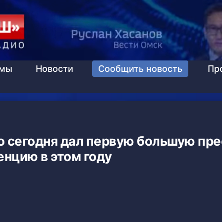
ммы
Новости
Сообщить новость
Пр
о сегодня дал первую большую пре
нцию в этом году