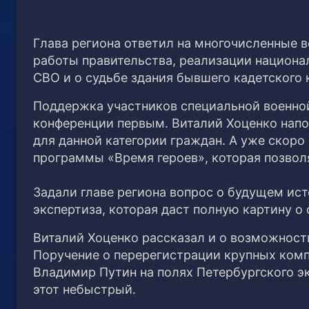
Глава региона ответил на многочисленные 
работы правительства, реализации национа
СВО и о судьбе здания бывшего кадетского 
Поддержка участников специальной военной
конференции первым. Виталий Хоценко напо
для данной категории граждан. А уже скоро
программы «Время героев», которая позвол
Задали главе региона вопрос о будущем ист
экспертиза, которая даст полную картину о 
Виталий Хоценко рассказал и о возможност
Поручение о перерегистрации крупных комп
Владимир Путин на полях Петербургского э
этот небыстрый.