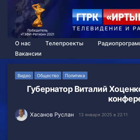
О нас
Телепроекты
Радиопрогра
Вакансии
Видео
Общество
Политика
Губернатор Виталий Хоценк
конфере
Хасанов Руслан
13 января 2025 в 22:11