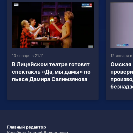
13 января в 21:11
12 января в
В Лицейском театре готовят
Омская 
спектакль «Да, мы дамы» по
провери
пьесе Дамира Салимзянова
произво
безнадз
Главный редактор
Копейкин Андрей Валерьевич