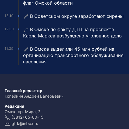
флаг Омской области
В Советском округе заработают сирены
13:10
В Омске по факту ДТП на проспекте
12:30
Карла Маркса возбуждено уголовное дело
В Омске выделили 45 млн рублей на
11:39
организацию транспортного обслуживания
населения
Главный редактор
Копейкин Андрей Валерьевич
Редакция
Омск, пр. Мира, 2
(3812) 65-00-15
gtrk@inbox.ru