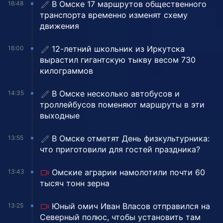
В Омске 17 маршрутов общественного
16:48
транспорта временно изменят схему
движения
12-летний школьник из Иркутска
16:00
вырастил гигантскую тыкву весом 730
килограммов
В Омске несколько автобусов и
14:35
троллейбусов поменяют маршруты в эти
выходные
В Омске отметят День физкультурника:
13:55
что приготовили для гостей праздника?
Омские аграрии намолотили почти 60
13:43
тысяч тонн зерна
Юный омич Иван Власов отправился на
13:25
Северный полюс, чтобы установить там