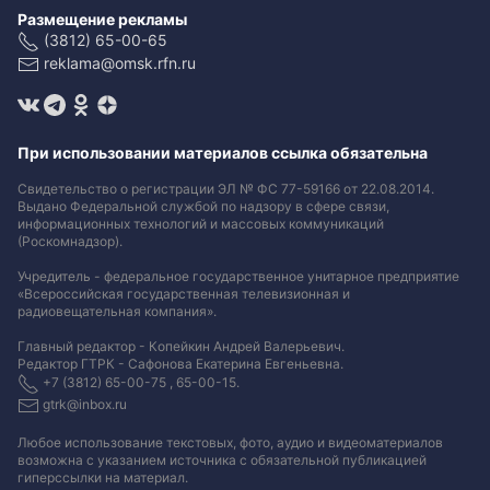
Размещение рекламы
(3812) 65-00-65
reklama@omsk.rfn.ru
При использовании материалов ссылка обязательна
Свидетельство о регистрации ЭЛ № ФС 77-59166 от 22.08.2014.
Выдано Федеральной службой по надзору в сфере связи,
информационных технологий и массовых коммуникаций
(Роскомнадзор).
Учредитель - федеральное государственное унитарное предприятие
«Всероссийская государственная телевизионная и
радиовещательная компания».
Главный редактор - Копейкин Андрей Валерьевич.
Редактор ГТРК - Сафонова Екатерина Евгеньевна.
+7 (3812) 65-00-75 , 65-00-15.
gtrk@inbox.ru
Любое использование текстовых, фото, аудио и видеоматериалов
возможна с указанием источника с обязательной публикацией
гиперссылки на материал
.