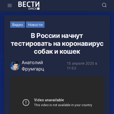
Видео
Новости
В России начнут
тестировать на коронавирус
собак и кошек
Анатолий
15 апреля 2020 в
11:53
Фрумгарц