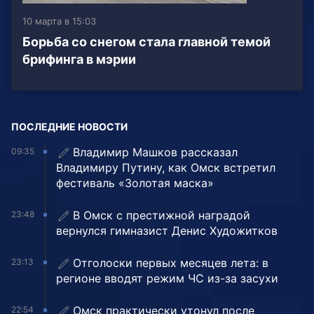
10 марта в 15:03
Борьба со снегом стала главной темой
брифинга в мэрии
ПОСЛЕДНИЕ НОВОСТИ
Владимир Машков рассказал
09:35
Владимиру Путину, как Омск встретил
фестиваль «Золотая маска»
В Омск с престижной наградой
23:48
вернулся гимназист Денис Художитков
Отголоски первых месяцев лета: в
23:13
регионе вводят режим ЧС из-за засухи
Омск практически утонул после
22:54