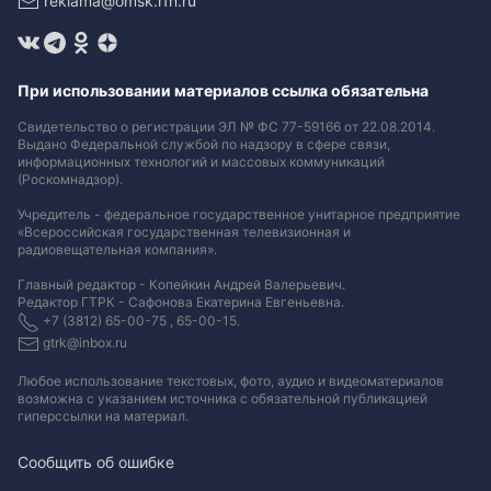
reklama@omsk.rfn.ru
При использовании материалов ссылка обязательна
Свидетельство о регистрации ЭЛ № ФС 77-59166 от 22.08.2014.
Выдано Федеральной службой по надзору в сфере связи,
информационных технологий и массовых коммуникаций
(Роскомнадзор).
Учредитель - федеральное государственное унитарное предприятие
«Всероссийская государственная телевизионная и
радиовещательная компания».
Главный редактор - Копейкин Андрей Валерьевич.
Редактор ГТРК - Сафонова Екатерина Евгеньевна.
+7 (3812) 65-00-75 , 65-00-15.
gtrk@inbox.ru
Любое использование текстовых, фото, аудио и видеоматериалов
возможна с указанием источника с обязательной публикацией
гиперссылки на материал
.
Сообщить об ошибке