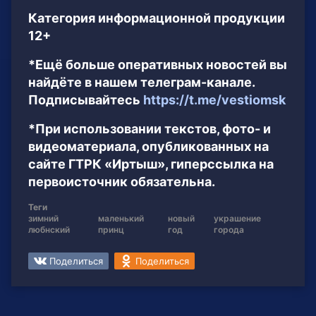
Категория информационной продукции
12+
*Ещё больше оперативных новостей вы
найдёте в нашем телеграм-канале.
Подписывайтесь
https://t.me/vestiomsk
*При использовании текстов, фото- и
видеоматериала, опубликованных на
сайте ГТРК «Иртыш», гиперссылка на
первоисточник обязательна.
Теги
зимний
маленький
новый
украшение
любнский
принц
год
города
Поделиться
Поделиться