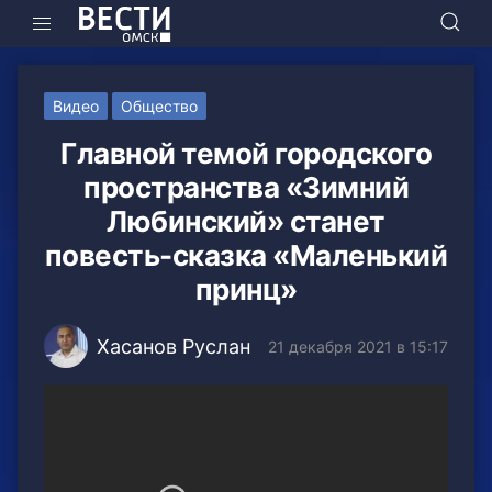
Видео
Общество
Главной темой городского
пространства «Зимний
Любинский» станет
повесть-сказка «Маленький
принц»
Хасанов Руслан
21 декабря 2021 в 15:17