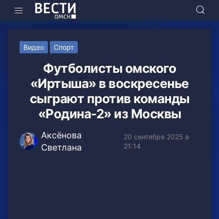
Видео
Спорт
Футболисты омского
«Иртыша» в воскресенье
сыграют против команды
«Родина-2» из Москвы
Аксёнова
20 сентября 2025 в
21:14
Светлана