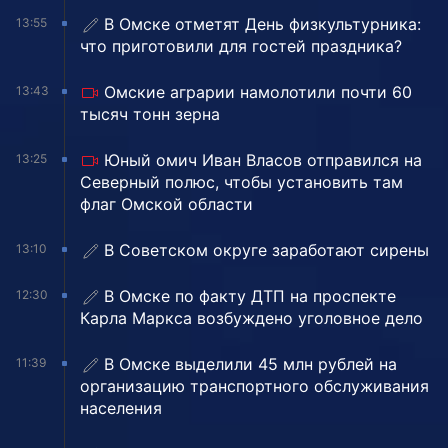
В Омске отметят День физкультурника:
13:55
что приготовили для гостей праздника?
Омские аграрии намолотили почти 60
13:43
тысяч тонн зерна
Юный омич Иван Власов отправился на
13:25
Северный полюс, чтобы установить там
флаг Омской области
В Советском округе заработают сирены
13:10
В Омске по факту ДТП на проспекте
12:30
Карла Маркса возбуждено уголовное дело
В Омске выделили 45 млн рублей на
11:39
организацию транспортного обслуживания
населения