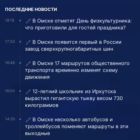
ПОСЛЕДНИЕ НОВОСТИ
В Омске отметят День физкультурника:
18:18
что приготовили для гостей праздника?
В Омске появится первый в России
17:33
завод сверхкрупногабаритных шин
В Омске 17 маршрутов общественного
16:48
транспорта временно изменят схему
движения
12-летний школьник из Иркутска
16:00
вырастил гигантскую тыкву весом 730
килограммов
В Омске несколько автобусов и
14:35
троллейбусов поменяют маршруты в эти
выходные