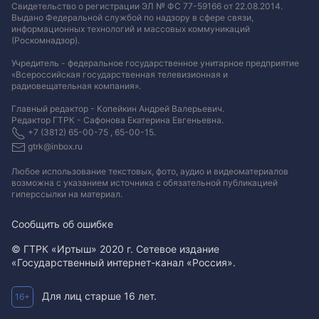
Свидетельство о регистрации ЭЛ № ФС 77-59166 от 22.08.2014.
Выдано Федеральной службой по надзору в сфере связи,
информационных технологий и массовых коммуникаций
(Роскомнадзор).
Учредитель - федеральное государственное унитарное предприятие
«Всероссийская государственная телевизионная и
радиовещательная компания».
Главный редактор - Копейкин Андрей Валерьевич.
Редактор ГТРК - Сафонова Екатерина Евгеньевна.
+7 (3812) 65-00-75 , 65-00-15.
gtrk@inbox.ru
Любое использование текстовых, фото, аудио и видеоматериалов
возможна с указанием источника с обязательной публикацией
гиперссылки на материал
.
Сообщить об ошибке
© ГТРК «Иртыш» 2020 г. Сетевое издание
«Государственный интернет-канал «Россия».
Для лиц старше 16 лет.
16+