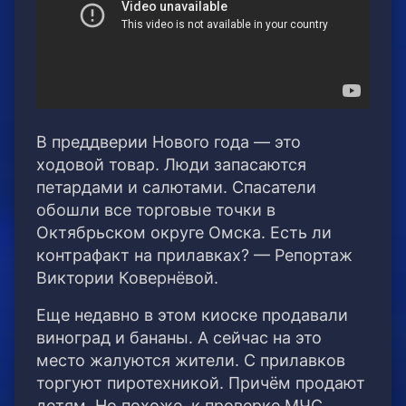
В преддверии Нового года — это
ходовой товар. Люди запасаются
петардами и салютами. Спасатели
обошли все торговые точки в
Октябрьском округе Омска. Есть ли
контрафакт на прилавках? — Репортаж
Виктории Ковернёвой.
Еще недавно в этом киоске продавали
виноград и бананы. А сейчас на это
место жалуются жители. С прилавков
торгуют пиротехникой. Причём продают
детям. Но похоже, к проверке МЧС