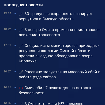
ПОСЛЕДНИЕ НОВОСТИ
30-градусная жара опять планирует
19:44
вернуться в Омскую область
В центре Омска временно приостановят
18:22
движение транспорта
Специалисты министерства природных
17:39
ресурсов и экологии Омской области
провели выездное обследование озера
Кирпичка
Россияне жалуются на массовый сбой в
16:57
работе ряда сайтов
Омич сбил 7 пешеходов на островке
16:35
безопасности
В Омске трамваи №7 временно
16:19