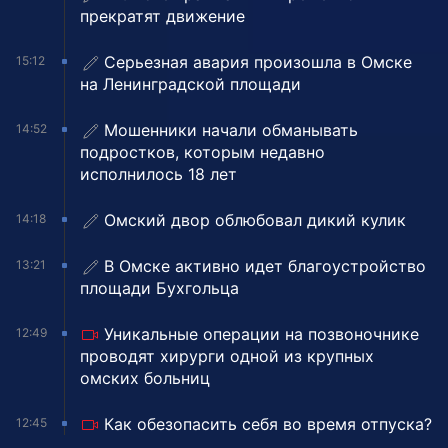
прекратят движение
Серьезная авария произошла в Омске
15:12
на Ленинградской площади
Мошенники начали обманывать
14:52
подростков, которым недавно
исполнилось 18 лет
Омский двор облюбовал дикий кулик
14:18
В Омске активно идет благоустройство
13:21
площади Бухгольца
Уникальные операции на позвоночнике
12:49
проводят хирурги одной из крупных
омских больниц
Как обезопасить себя во время отпуска?
12:45