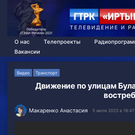
О нас
Телепроекты
Радиопрогра
Вакансии
Видео
Транспорт
Движение по улицам Була
востреб
Макаренко Анастасия
5 июля 2023 в 18:47