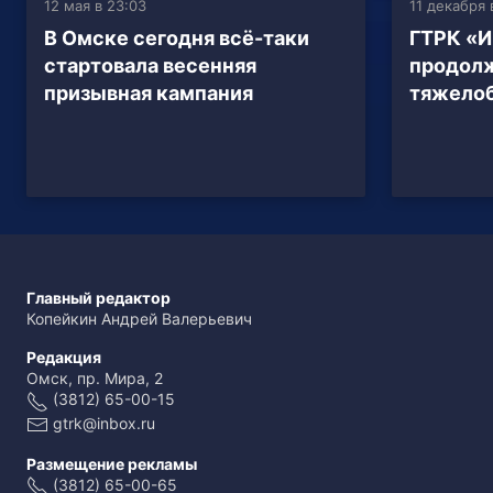
12 мая в 23:03
11 декабря 
В Омске сегодня всё-таки
ГТРК «И
стартовала весенняя
продол
призывная кампания
тяжело
Главный редактор
Копейкин Андрей Валерьевич
Редакция
Омск, пр. Мира, 2
(3812) 65-00-15
gtrk@inbox.ru
Размещение рекламы
(3812) 65-00-65