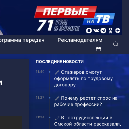
ограмма передач
Рекламодателям
ПОСЛЕДНИЕ НОВОСТИ
Стажеров смогут
11:40
оформлять по трудовому
и
договору
Почему растет спрос на
11:37
рабочие профессии?
В Гострудинспекции в
11:34
Омской области рассказали,