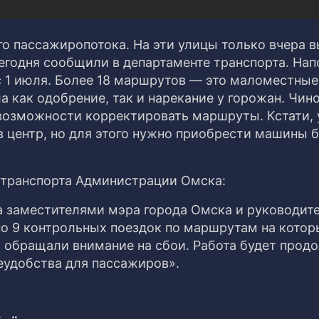
о пассажиропотока. На эти улицы только вчера 
годня сообщили в департаменте транспорта. На
с 1 июля. Более 18 маршрутов — это маломестные
а как одобрение, так и нарекание у горожан. Чин
 возможности корректировать маршруты. Кстати, 
в центр, но для этого нужно приобрести машины 
транспорта Администрации Омска:
а заместителями мэра города Омска и руководит
о 9 контрольных поездок по маршрутам на котор
обращали внимание на сбои. Работа будет прод
еудобства для пассажиров».