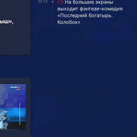
На большие экраны
20:14
выходит фэнтези-комедия
«Последний богатырь.
тыш»,
Колобок»