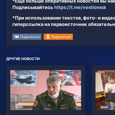
*Ещё больше оперативных новостей вы най
Подписывайтесь
https://t.me/vestiomsk
*При использовании текстов, фото- и вид
гиперссылка на первоисточник обязательн
Поделиться
Поделиться
ДРУГИЕ НОВОСТИ