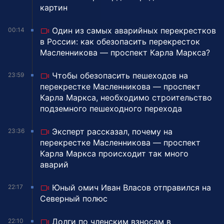
картин
Один из самых аварийных перекрестков
00:14
в России: как обезопасить перекресток
Масленникова — проспект Карла Маркса?
Чтобы обезопасить пешеходов на
23:59
перекрестке Масленникова — проспект
Карла Маркса, необходимо строительство
подземного пешеходного перехода
Эксперт рассказал, почему на
23:36
перекрестке Масленникова — проспект
Карла Маркса происходит так много
аварий
Юный омич Иван Власов отправился на
22:17
Северный полюс
Долги по членским взносам в
22:10