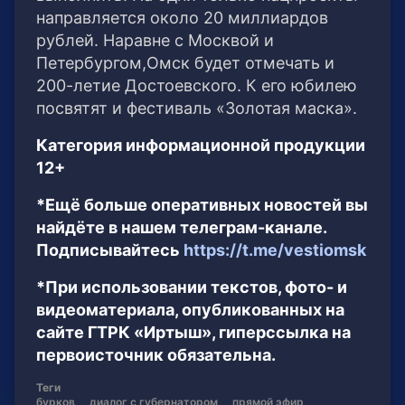
направляется около 20 миллиардов
рублей. Наравне с Москвой и
Петербургом,Омск будет отмечать и
200-летие Достоевского. К его юбилею
посвятят и фестиваль «Золотая маска».
Категория информационной продукции
12+
*Ещё больше оперативных новостей вы
найдёте в нашем телеграм-канале.
Подписывайтесь
https://t.me/vestiomsk
*При использовании текстов, фото- и
видеоматериала, опубликованных на
сайте ГТРК «Иртыш», гиперссылка на
первоисточник обязательна.
Теги
бурков
диалог с губернатором
прямой эфир