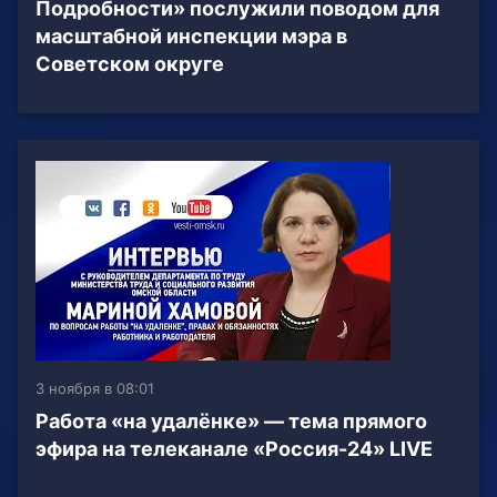
Подробности» послужили поводом для
масштабной инспекции мэра в
Советском округе
3 ноября в 08:01
Работа «на удалёнке» — тема прямого
эфира на телеканале «Россия-24» LIVE