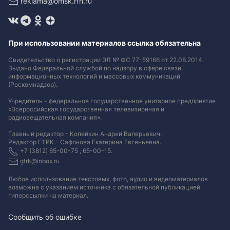
reklama@omsk.rfn.ru
При использовании материалов ссылка обязательна
Свидетельство о регистрации ЭЛ № ФС 77-59166 от 22.08.2014.
Выдано Федеральной службой по надзору в сфере связи,
информационных технологий и массовых коммуникаций
(Роскомнадзор).
Учредитель - федеральное государственное унитарное предприятие
«Всероссийская государственная телевизионная и
радиовещательная компания».
Главный редактор - Копейкин Андрей Валерьевич.
Редактор ГТРК - Сафонова Екатерина Евгеньевна.
+7 (3812) 65-00-75 , 65-00-15.
gtrk@inbox.ru
Любое использование текстовых, фото, аудио и видеоматериалов
возможна с указанием источника с обязательной публикацией
гиперссылки на материал
.
Сообщить об ошибке