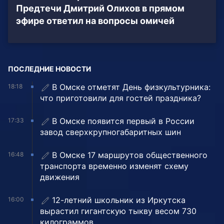
Предтечи Дмитрий Олихов в прямом
эфире ответил на вопросы омичей
ПОСЛЕДНИЕ НОВОСТИ
В Омске отметят День физкультурника:
18:18
что приготовили для гостей праздника?
В Омске появится первый в России
17:33
завод сверхкрупногабаритных шин
В Омске 17 маршрутов общественного
16:48
транспорта временно изменят схему
движения
12-летний школьник из Иркутска
16:00
вырастил гигантскую тыкву весом 730
килограммов