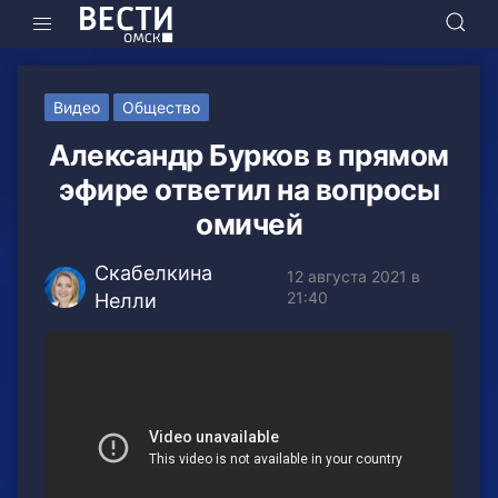
Видео
Общество
Александр Бурков в прямом
эфире ответил на вопросы
омичей
Скабелкина
12 августа 2021 в
21:40
Нелли