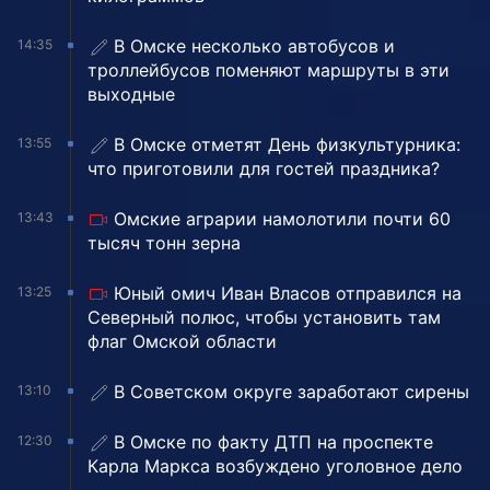
В Омске несколько автобусов и
14:35
троллейбусов поменяют маршруты в эти
выходные
В Омске отметят День физкультурника:
13:55
что приготовили для гостей праздника?
Омские аграрии намолотили почти 60
13:43
тысяч тонн зерна
Юный омич Иван Власов отправился на
13:25
Северный полюс, чтобы установить там
флаг Омской области
В Советском округе заработают сирены
13:10
В Омске по факту ДТП на проспекте
12:30
Карла Маркса возбуждено уголовное дело