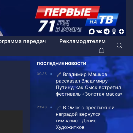
ограмма передач
Рекламодателям
ПОСЛЕДНИЕ НОВОСТИ
Владимир Машков
09:35
рассказал Владимиру
Путину, как Омск встретил
фестиваль «Золотая маска»
В Омск с престижной
23:48
наградой вернулся
гимназист Денис
Художитков