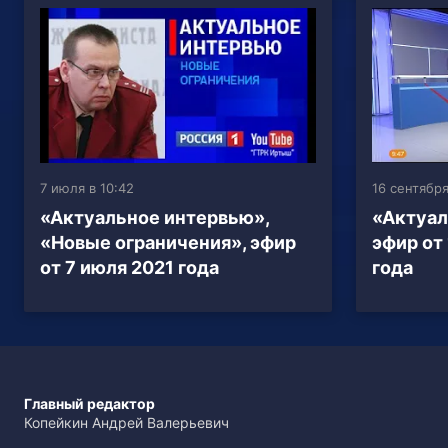
7 июля в 10:42
16 сентября
«Актуальное интервью»,
«Актуал
«Новые ограничения», эфир
эфир от
от 7 июля 2021 года
года
Главный редактор
Копейкин Андрей Валерьевич