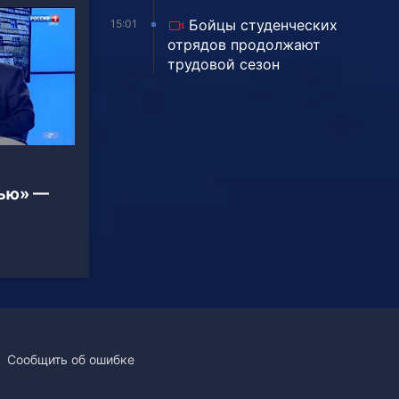
Бойцы студенческих
15:01
отрядов продолжают
трудовой сезон
вью» —
Сообщить об ошибке