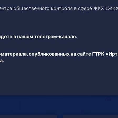
центра общественного контроля в сфере ЖКХ «ЖК
дёте в нашем телеграм-канале.
еоматериала, опубликованных на сайте ГТРК «Ир
а.