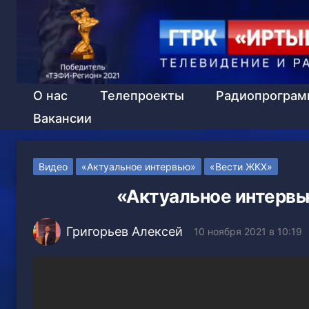
О нас
Телепроекты
Радиопрогра
Вакансии
Видео
«Актуальное интервью»
«Вести ЖКХ»
«Актуальное интервью
Григорьев Алексей
10 ноября 2021 в 10:19