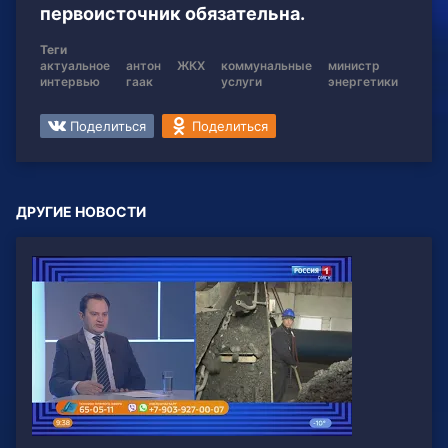
первоисточник обязательна.
Теги
актуальное
антон
ЖКХ
коммунальные
министр
интервью
гаак
услуги
энергетики
Поделиться
Поделиться
ДРУГИЕ НОВОСТИ