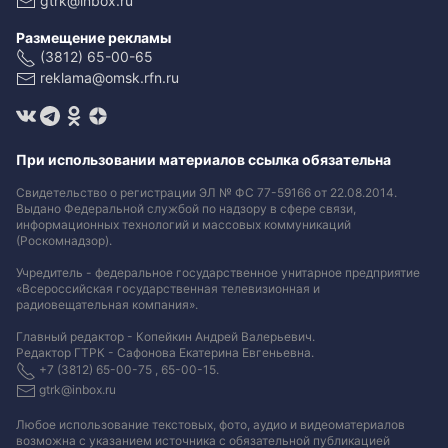
gtrk@inbox.ru
Размещение рекламы
(3812) 65-00-65
reklama@omsk.rfn.ru
При использовании материалов ссылка обязательна
Свидетельство о регистрации ЭЛ № ФС 77-59166 от 22.08.2014.
Выдано Федеральной службой по надзору в сфере связи,
информационных технологий и массовых коммуникаций
(Роскомнадзор).
Учредитель - федеральное государственное унитарное предприятие
«Всероссийская государственная телевизионная и
радиовещательная компания».
Главный редактор - Копейкин Андрей Валерьевич.
Редактор ГТРК - Сафонова Екатерина Евгеньевна.
+7 (3812) 65-00-75 , 65-00-15.
gtrk@inbox.ru
Любое использование текстовых, фото, аудио и видеоматериалов
возможна с указанием источника с обязательной публикацией