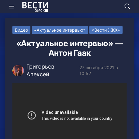
Видео
«Актуальное интервью»
«Вести ЖКХ»
«Актуальное интервью» —
Антон Гаак
Григорьев
27 октября 2021 в
10:52
Алексей