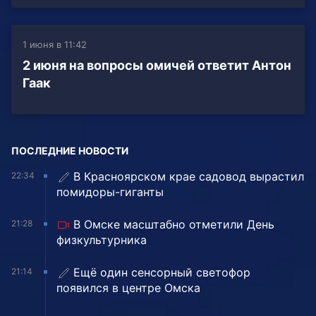
1 июня в 11:42
2 июня на вопросы омичей ответит Антон
Гаак
ПОСЛЕДНИЕ НОВОСТИ
В Красноярском крае садовод вырастил
22:34
помидоры-гиганты
В Омске масштабно отметили День
21:28
физкультурника
Ещё один сенсорный светофор
21:14
появился в центре Омска