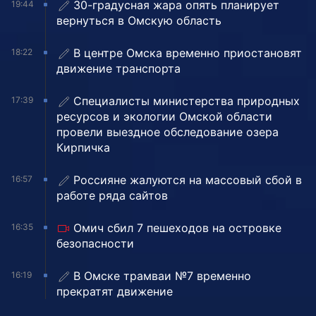
30-градусная жара опять планирует
19:44
вернуться в Омскую область
В центре Омска временно приостановят
18:22
движение транспорта
Специалисты министерства природных
17:39
ресурсов и экологии Омской области
провели выездное обследование озера
Кирпичка
Россияне жалуются на массовый сбой в
16:57
работе ряда сайтов
Омич сбил 7 пешеходов на островке
16:35
безопасности
В Омске трамваи №7 временно
16:19
прекратят движение