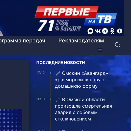
ограмма передач
Рекламодателям
ПОСЛЕДНИЕ НОВОСТИ
Омский «Авангард»
17:12
«разморозил» новую
домашнюю форму
В Омской области
16:10
произошла смертельная
авария с лобовым
столкновением