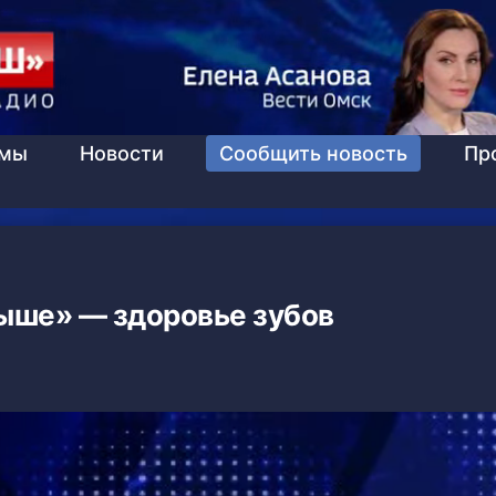
ммы
Новости
Сообщить новость
Пр
ыше» — здоровье зубов