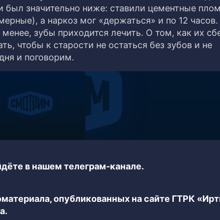
ии был значительно ниже: ставили цементные пло
рные), а наркоз мог «держаться» и по 12 часов.
е менее, зубы приходится лечить. О том, как их сб
ть, чтобы к старости не остаться без зубов и не
дня и поговорим.
дёте в нашем телеграм-канале.
еоматериала, опубликованных на сайте ГТРК «Ир
а.