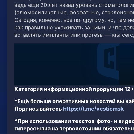
ведь еще 20 лет назад уровень стоматолог
(алюмосиликатные, фосфатные, стеклоиономе
Сегодня, конечно, все по-другому, но, тем н
как правильно ухаживать за ними, и что дела
вставлять импланты или протезы — мы сего
Категория информационной продукции 12+
*Ещё больше оперативных новостей вы най
Подписывайтесь
https://t.me/vestiomsk
*При использовании текстов, фото- и вид
гиперссылка на первоисточник обязательн