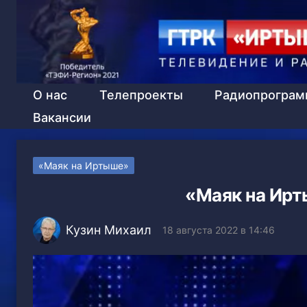
О нас
Телепроекты
Радиопрогра
Вакансии
«Маяк на Иртыше»
«Маяк на Ирт
Кузин Михаил
18 августа 2022 в 14:46