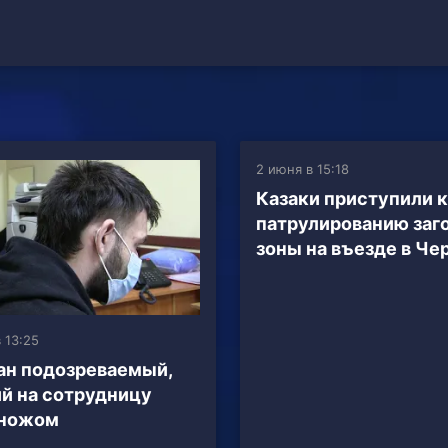
2 июня в 15:18
Казаки приступили к
патрулированию заг
зоны на въезде в Че
 13:25
н подозреваемый,
й на сотрудницу
 ножом