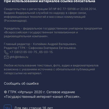
При использовании материалов ссылка обязательна
Свидетельство о регистрации ЭЛ № ФС 77-59166 от 22.08.2014.
Выдано Федеральной службой по надзору в сфере связи,
информационных технологий и массовых коммуникаций
(Роскомнадзор).
Учредитель - федеральное государственное унитарное предприятие
«Всероссийская государственная телевизионная и
радиовещательная компания».
Главный редактор - Копейкин Андрей Валерьевич.
Редактор ГТРК - Сафонова Екатерина Евгеньевна.
+7 (3812) 65-00-75 , 65-00-15.
gtrk@inbox.ru
Любое использование текстовых, фото, аудио и видеоматериалов
возможна с указанием источника с обязательной публикацией
гиперссылки на материал
.
Сообщить об ошибке
© ГТРК «Иртыш» 2020 г. Сетевое издание
«Государственный интернет-канал «Россия».
Для лиц старше 16 лет.
16+