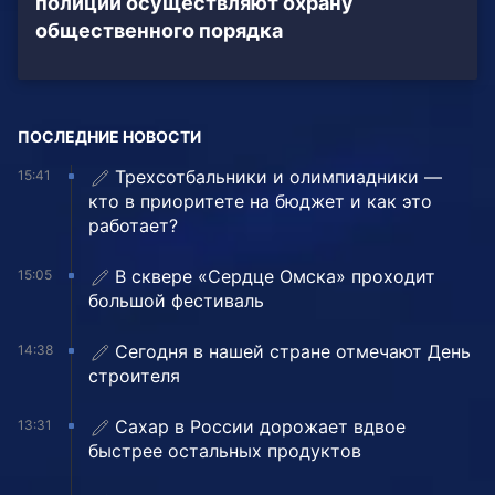
полиции осуществляют охрану
общественного порядка
ПОСЛЕДНИЕ НОВОСТИ
Трехсотбальники и олимпиадники —
15:41
кто в приоритете на бюджет и как это
работает?
В сквере «Сердце Омска» проходит
15:05
большой фестиваль
Сегодня в нашей стране отмечают День
14:38
строителя
Сахар в России дорожает вдвое
13:31
быстрее остальных продуктов