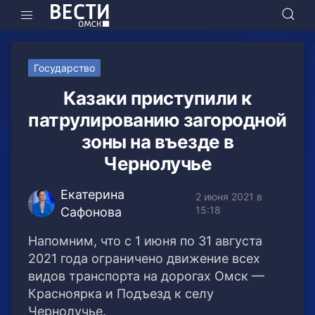
Государство
Казаки приступили к
патрулированию загородной
зоны на въезде в
Чернолучье
Екатерина
2 июня 2021 в
15:18
Сафонова
Напомним, что с 1 июня по 31 августа
2021 года ограничено движение всех
видов транспорта на дорогах Омск —
Красноярка и Подъезд к селу
Чернолучье.