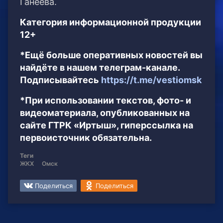
Ганеева.
Категория информационной продукции
12+
*Ещё больше оперативных новостей вы
найдёте в нашем телеграм-канале.
Подписывайтесь
https://t.me/vestiomsk
*При использовании текстов, фото- и
видеоматериала, опубликованных на
сайте ГТРК «Иртыш», гиперссылка на
первоисточник обязательна.
Теги
ЖКХ
Омск
Поделиться
Поделиться