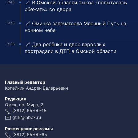
В Омской области тыква «попыталась
17:45
сбежать» со двора
Омичка запечатлела Млечный Путь на
16:38
ночном небе
Два ребёнка и двое взрослых
13:36
пострадали в ДТП в Омской области
Главный редактор
Копейкин Андрей Валерьевич
Редакция
Омск, пр. Мира, 2
(3812) 65-00-15
gtrk@inbox.ru
Размещение рекламы
(3812) 65-00-65