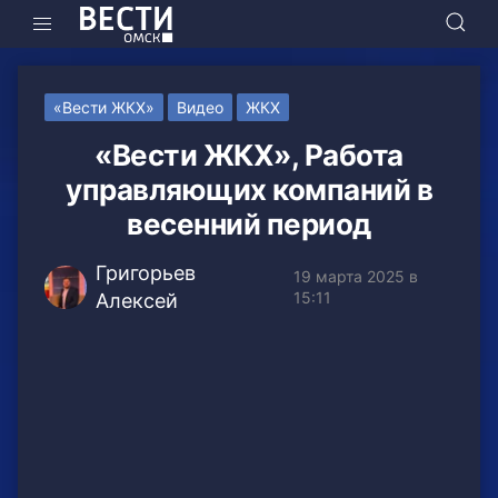
«Вести ЖКХ»
Видео
ЖКХ
«Вести ЖКХ», Работа
управляющих компаний в
весенний период
Григорьев
19 марта 2025 в
15:11
Алексей