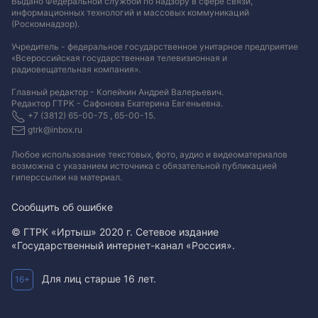
Выдано Федеральной службой по надзору в сфере связи,
информационных технологий и массовых коммуникаций
(Роскомнадзор).
Учредитель - федеральное государственное унитарное предприятие
«Всероссийская государственная телевизионная и
радиовещательная компания».
Главный редактор - Копейкин Андрей Валерьевич.
Редактор ГТРК - Сафонова Екатерина Евгеньевна.
+7 (3812) 65-00-75 , 65-00-15.
gtrk@inbox.ru
Любое использование текстовых, фото, аудио и видеоматериалов
возможна с указанием источника с обязательной публикацией
гиперссылки на материал
.
Сообщить об ошибке
© ГТРК «Иртыш» 2020 г. Сетевое издание
«Государственный интернет-канал «Россия».
Для лиц старше 16 лет.
16+