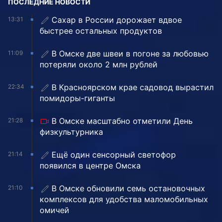
ПОСЛЕДНИЕ НОВОСТИ
Сахар в России дорожает вдвое
13:31
быстрее остальных продуктов
В Омске две швеи в погоне за любовью
11:09
потеряли около 2 млн рублей
В Красноярском крае садовод вырастил
22:34
помидоры-гиганты
В Омске масштабно отметили День
21:28
физкультурника
Ещё один сенсорный светофор
21:14
появился в центре Омска
В Омске обновили семь остановочных
21:10
комплексов для удобства маломобильных
омичей