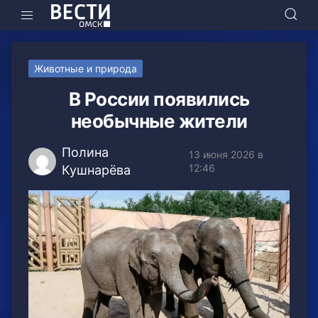
Животные и природа
В России появились
необычные жители
Полина
13 июня 2026 в
12:46
Кушнарёва