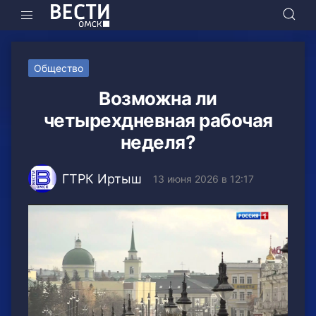
Общество
Возможна ли
четырехдневная рабочая
неделя?
ГТРК Иртыш
13 июня 2026 в 12:17