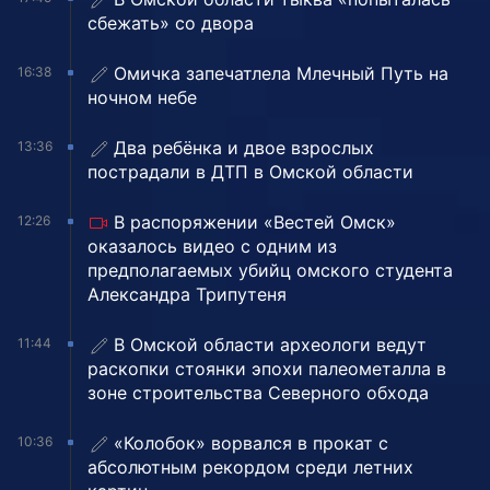
сбежать» со двора
Омичка запечатлела Млечный Путь на
16:38
ночном небе
Два ребёнка и двое взрослых
13:36
пострадали в ДТП в Омской области
В распоряжении «Вестей Омск»
12:26
оказалось видео с одним из
предполагаемых убийц омского студента
Александра Трипутеня
В Омской области археологи ведут
11:44
раскопки стоянки эпохи палеометалла в
зоне строительства Северного обхода
«Колобок» ворвался в прокат с
10:36
абсолютным рекордом среди летних