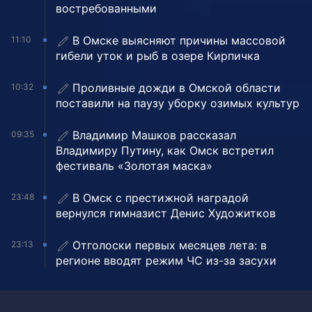
востребованными
В Омске выясняют причины массовой
11:10
гибели уток и рыб в озере Кирпичка
Проливные дожди в Омской области
10:32
поставили на паузу уборку озимых культур
Владимир Машков рассказал
09:35
Владимиру Путину, как Омск встретил
фестиваль «Золотая маска»
В Омск с престижной наградой
23:48
вернулся гимназист Денис Художитков
Отголоски первых месяцев лета: в
23:13
регионе вводят режим ЧС из-за засухи