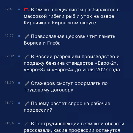
В Омске специалисты разбираются в
12:41
массовой гибели рыб и уток на озере
Кирпичка в Кировском округе
Православная церковь чтит память
12:27
Бориса и Глеба
В России разрешили производство и
12:02
продажу бензина стандартов «Евро-2»,
«Евро-3» и «Евро-4» до июля 2027 года
Стажеров смогут оформлять по
11:40
трудовому договору
Почему растет спрос на рабочие
11:37
профессии?
В Гострудинспекции в Омской области
11:34
рассказали, какие профессии останутся