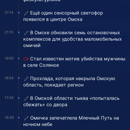
Ещё один сенсорный светофор
21:14
появился в центре Омска
В Омске обновили семь остановочных
21:10
комплексов для удобства маломобильных
омичей
Стал известен мотив убийства мужчины
19:50
в селе Соляное
Прохлада, которая накрыла Омскую
18:54
область, покидает регион
В Омской области тыква «попыталась
17:45
сбежать» со двора
Омичка запечатлела Млечный Путь на
16:38
ночном небе