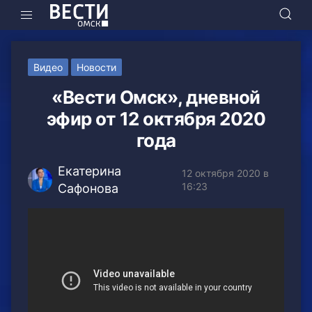
Видео
Новости
«Вести Омск», дневной
эфир от 12 октября 2020
года
Екатерина
12 октября 2020 в
16:23
Сафонова