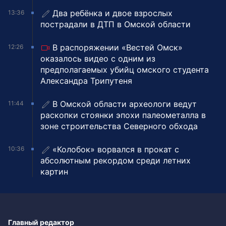
Два ребёнка и двое взрослых
13:36
пострадали в ДТП в Омской области
В распоряжении «Вестей Омск»
12:26
оказалось видео с одним из
предполагаемых убийц омского студента
Александра Трипутеня
В Омской области археологи ведут
11:44
раскопки стоянки эпохи палеометалла в
зоне строительства Северного обхода
«Колобок» ворвался в прокат с
10:36
абсолютным рекордом среди летних
картин
Главный редактор