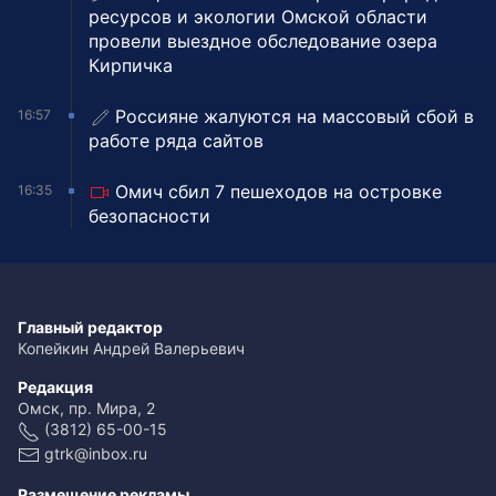
ресурсов и экологии Омской области
провели выездное обследование озера
Кирпичка
Россияне жалуются на массовый сбой в
16:57
работе ряда сайтов
Омич сбил 7 пешеходов на островке
16:35
безопасности
Главный редактор
Копейкин Андрей Валерьевич
Редакция
Омск, пр. Мира, 2
(3812) 65-00-15
gtrk@inbox.ru
Размещение рекламы