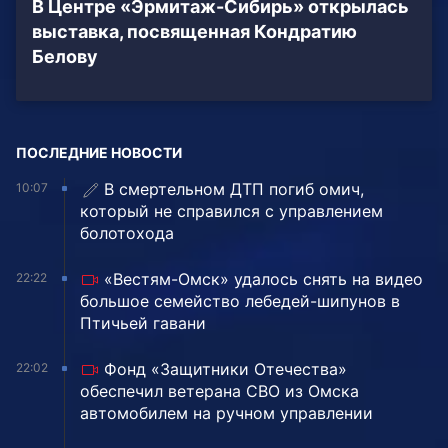
В Центре «Эрмитаж-Сибирь» открылась
выставка, посвященная Кондратию
Белову
ПОСЛЕДНИЕ НОВОСТИ
В смертельном ДТП погиб омич,
10:07
который не справился с управлением
болотохода
«Вестям-Омск» удалось снять на видео
22:22
большое семейство лебедей-шипунов в
Птичьей гавани
Фонд «Защитники Отечества»
22:02
обеспечил ветерана СВО из Омска
автомобилем на ручном управлении