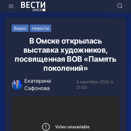
Видео
Новости
В Омске открылась
выставка художников,
посвященная ВОВ «Память
поколений»
Екатерина
3 сентября 2020 в
21:00
Сафонова