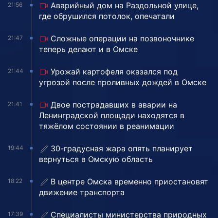
Аварийный дом на Раздольной улице,
21:56
где обрушился потолок, опечатали
Сложные операции на позвоночнике
21:47
теперь делают и в Омске
Урожай картофеля оказался под
21:44
угрозой после проливных дождей в Омске
Двое пострадавших в аварии на
21:41
Ленинградской площади находятся в
тяжёлом состоянии в реанимации
30-градусная жара опять планирует
19:44
вернуться в Омскую область
В центре Омска временно приостановят
18:22
движение транспорта
Специалисты министерства природных
17:39