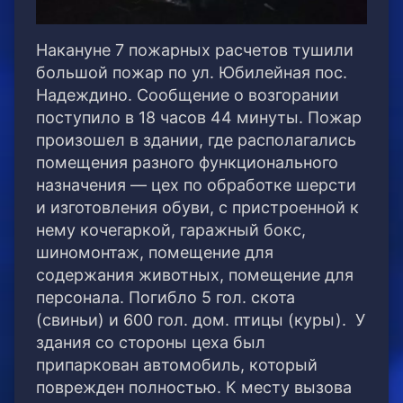
Накануне 7 пожарных расчетов тушили
большой пожар по ул. Юбилейная пос.
Надеждино. Сообщение о возгорании
поступило в 18 часов 44 минуты.
Пожар
произошел в здании, где располагались
помещения разного функционального
назначения — цех по обработке шерсти
и изготовления обуви, с пристроенной к
нему кочегаркой, гаражный бокс,
шиномонтаж, помещение для
содержания животных, помещение для
персонала. Погибло 5 гол. скота
(свиньи) и 600 гол. дом. птицы (куры). У
здания со стороны цеха был
припаркован автомобиль, который
поврежден полностью. К месту вызова