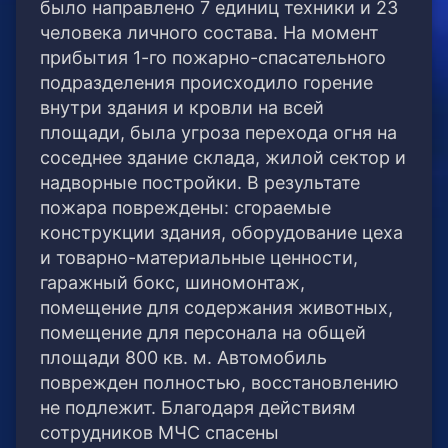
было направлено 7 единиц техники и 23
человека личного состава. На момент
прибытия 1-го пожарно-спасательного
подразделения происходило горение
внутри здания и кровли на всей
площади, была угроза перехода огня на
соседнее здание склада, жилой сектор и
надворные постройки. В результате
пожара повреждены: сгораемые
конструкции здания, оборудование цеха
и товарно-материальные ценности,
гаражный бокс, шиномонтаж,
помещение для содержания животных,
помещение для персонала на общей
площади 800 кв. м. Автомобиль
поврежден полностью, восстановлению
не подлежит. Благодаря действиям
сотрудников МЧС спасены