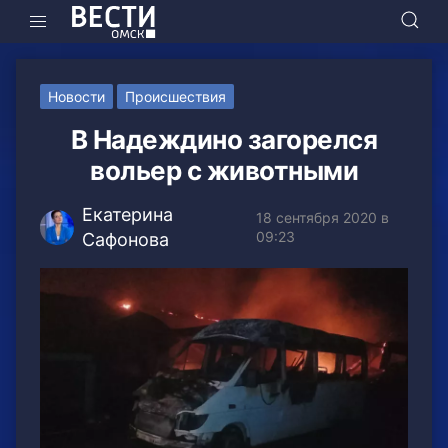
Новости
Происшествия
В Надеждино загорелся
вольер с животными
Екатерина
18 сентября 2020 в
09:23
Сафонова