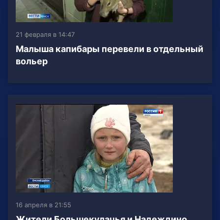
21 февраля в 14:47
Малыша капибары перевели в отдельный
вольер
16 апреля в 21:55
Жители Большекулачья и Надеждино