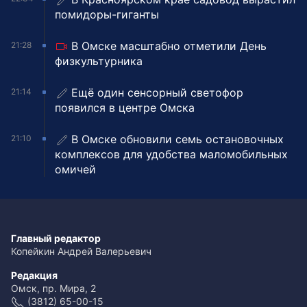
помидоры-гиганты
В Омске масштабно отметили День
21:28
физкультурника
Ещё один сенсорный светофор
21:14
появился в центре Омска
В Омске обновили семь остановочных
21:10
комплексов для удобства маломобильных
омичей
Главный редактор
Копейкин Андрей Валерьевич
Редакция
Омск, пр. Мира, 2
(3812) 65-00-15