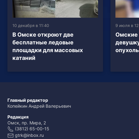
10 декабря в 11:40
9 июля в 12
В Омске откроют две
Омские 
бесплатные ледовые
девушку
площадки для массовых
опухоль
катаний
Главный редактор
Копейкин Андрей Валерьевич
Редакция
Омск, пр. Мира, 2
(3812) 65-00-15
gtrk@inbox.ru