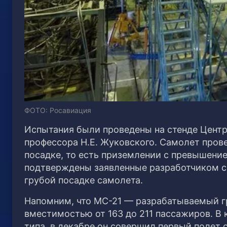
ФОТО: Росавиация
Испытания были проведены на стенде Цент
профессора Н.Е. Жуковского. Самолет пров
посадке, то есть приземлении с превышени
подтверждены заявленные разработчиком са
грубой посадке самолета.
Напомним, что МС-21 — разрабатываемый г
вместимостью от 163 до 211 пассажиров. В 
типа, в декабре он совершил первый полет