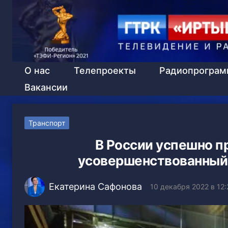
О нас
Телепроекты
Радиопрогра
Вакансии
Транспорт
В России успешно п
усовершенствованный
Екатерина Сафонова
10 декабря 2022 в 12: