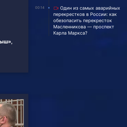
Один из самых аварийных
00:14
перекрестков в России: как
обезопасить перекресток
Масленникова — проспект
Карла Маркса?
тыш»,