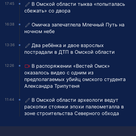
В Омской области тыква «попыталась
17:45
сбежать» со двора
Омичка запечатлела Млечный Путь на
16:38
ночном небе
Два ребёнка и двое взрослых
13:36
пострадали в ДТП в Омской области
В распоряжении «Вестей Омск»
12:26
оказалось видео с одним из
предполагаемых убийц омского студента
Александра Трипутеня
В Омской области археологи ведут
11:44
раскопки стоянки эпохи палеометалла в
зоне строительства Северного обхода