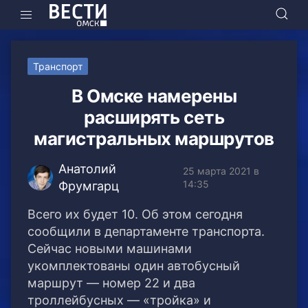
Транспорт
В Омске намерены
расширять сеть
магистральных маршрутов
Анатолий
25 марта 2021 в
14:35
Фрумгарц
Всего их будет 10. Об этом сегодня
сообщили в департаменте транспорта.
Сейчас новыми машинами
укомплектованы один автобусный
маршрут — номер 22 и два
троллейбусных — «тройка» и