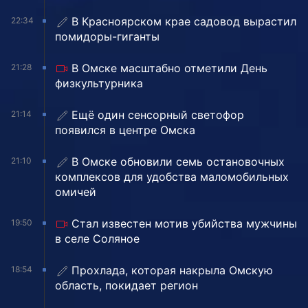
В Красноярском крае садовод вырастил
22:34
помидоры-гиганты
В Омске масштабно отметили День
21:28
физкультурника
Ещё один сенсорный светофор
21:14
появился в центре Омска
В Омске обновили семь остановочных
21:10
комплексов для удобства маломобильных
омичей
Стал известен мотив убийства мужчины
19:50
в селе Соляное
Прохлада, которая накрыла Омскую
18:54
область, покидает регион