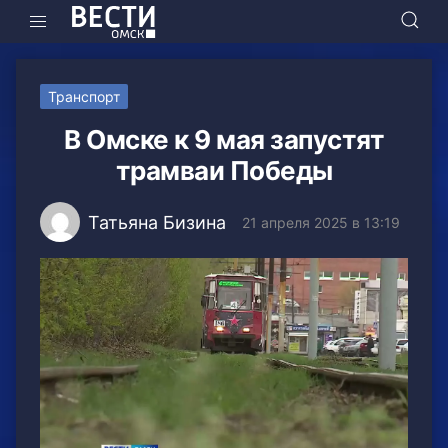
Транспорт
В Омске к 9 мая запустят
трамваи Победы
Татьяна Бизина
21 апреля 2025 в 13:19