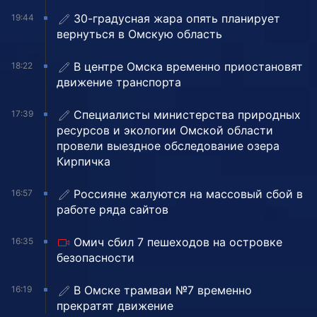
30-градусная жара опять планирует
19:44
вернуться в Омскую область
В центре Омска временно приостановят
18:22
движение транспорта
Специалисты министерства природных
17:39
ресурсов и экологии Омской области
провели выездное обследование озера
Кирпичка
Россияне жалуются на массовый сбой в
16:57
работе ряда сайтов
Омич сбил 7 пешеходов на островке
16:35
безопасности
В Омске трамваи №7 временно
16:19
прекратят движение