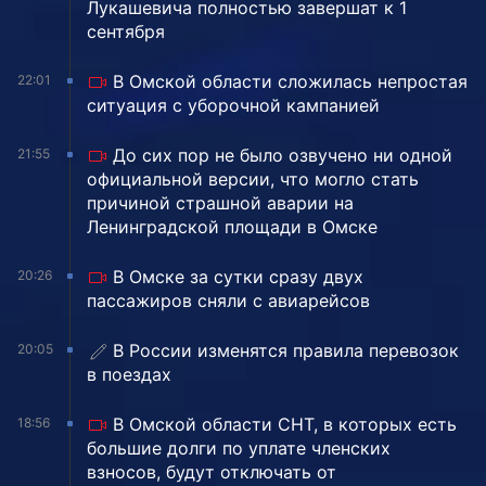
Лукашевича полностью завершат к 1
сентября
В Омской области сложилась непростая
22:01
ситуация с уборочной кампанией
До сих пор не было озвучено ни одной
21:55
официальной версии, что могло стать
причиной страшной аварии на
Ленинградской площади в Омске
В Омске за сутки сразу двух
20:26
пассажиров сняли с авиарейсов
В России изменятся правила перевозок
20:05
в поездах
В Омской области СНТ, в которых есть
18:56
большие долги по уплате членских
взносов, будут отключать от