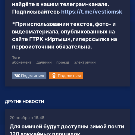
найдёте в нашем телеграм-канале.
Подписывайтесь
https://t.me/vestiomsk
*При использовании текстов, фото- и
видеоматериала, опубликованных на
сайте ГТРК «Иртыш», гиперссылка на
первоисточник обязательна.
Теги
абонемент
дачники
проезд
электрички
Поделиться
Поделиться
ДРУГИЕ НОВОСТИ
20 ноября в 16:48
Для омичей будут доступны зимой почти
120 хоккейных площадок