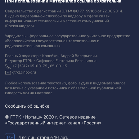
При использовании материалов ссылка обязательна
Свидетельство о регистрации ЭЛ № ФС 77-59166 от 22.08.2014.
Выдано Федеральной службой по надзору в сфере связи,
информационных технологий и массовых коммуникаций
(Роскомнадзор).
Учредитель - федеральное государственное унитарное предприятие
«Всероссийская государственная телевизионная и
радиовещательная компания».
Главный редактор - Копейкин Андрей Валерьевич.
Редактор ГТРК - Сафонова Екатерина Евгеньевна.
+7 (3812) 65-00-75 , 65-00-15.
gtrk@inbox.ru
Любое использование текстовых, фото, аудио и видеоматериалов
возможна с указанием источника с обязательной публикацией
гиперссылки на материал
.
Сообщить об ошибке
© ГТРК «Иртыш» 2020 г. Сетевое издание
«Государственный интернет-канал «Россия».
Для лиц старше 16 лет.
16+