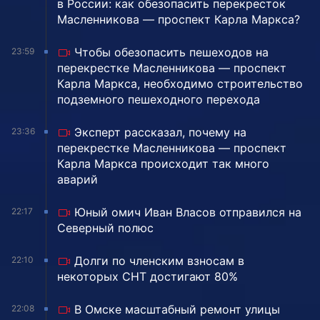
в России: как обезопасить перекресток
Масленникова — проспект Карла Маркса?
Чтобы обезопасить пешеходов на
23:59
перекрестке Масленникова — проспект
Карла Маркса, необходимо строительство
подземного пешеходного перехода
Эксперт рассказал, почему на
23:36
перекрестке Масленникова — проспект
Карла Маркса происходит так много
аварий
Юный омич Иван Власов отправился на
22:17
Северный полюс
Долги по членским взносам в
22:10
некоторых СНТ достигают 80%
В Омске масштабный ремонт улицы
22:08