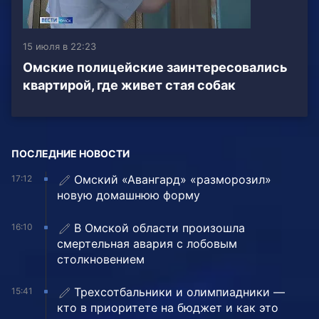
15 июля в 22:23
Омские полицейские заинтересовались
квартирой, где живет стая собак
ПОСЛЕДНИЕ НОВОСТИ
Омский «Авангард» «разморозил»
17:12
новую домашнюю форму
В Омской области произошла
16:10
смертельная авария с лобовым
столкновением
Трехсотбальники и олимпиадники —
15:41
кто в приоритете на бюджет и как это