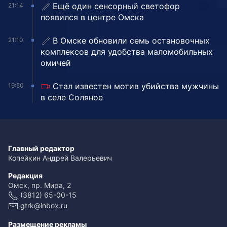
Ещё один сенсорный светофор
21:14
появился в центре Омска
В Омске обновили семь остановочных
21:10
комплексов для удобства маломобильных
омичей
Стал известен мотив убийства мужчины
19:50
в селе Соляное
Главный редактор
Копейкин Андрей Валерьевич
Редакция
Омск, пр. Мира, 2
(3812) 65-00-15
gtrk@inbox.ru
Размещение рекламы