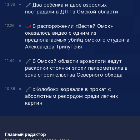
Два ребёнка и двое взрослых
13:36
пострадали в ДТП в Омской области
В распоряжении «Вестей Омск»
12:26
оказалось видео с одним из
предполагаемых убийц омского студента
Александра Трипутеня
В Омской области археологи ведут
11:44
раскопки стоянки эпохи палеометалла в
зоне строительства Северного обхода
«Колобок» ворвался в прокат с
10:36
абсолютным рекордом среди летних
картин
Главный редактор