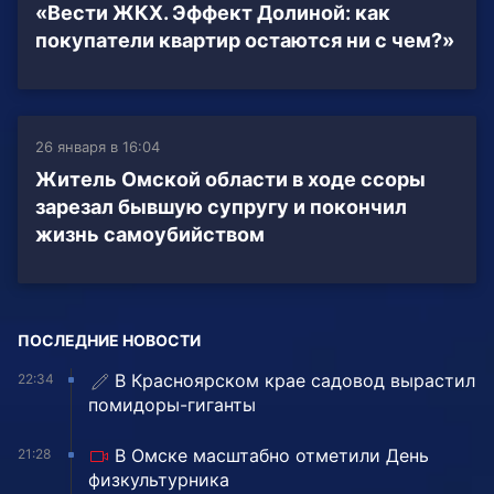
«Вести ЖКХ. Эффект Долиной: как
покупатели квартир остаются ни с чем?»
26 января в 16:04
Житель Омской области в ходе ссоры
зарезал бывшую супругу и покончил
жизнь самоубийством
ПОСЛЕДНИЕ НОВОСТИ
В Красноярском крае садовод вырастил
22:34
помидоры-гиганты
В Омске масштабно отметили День
21:28
физкультурника