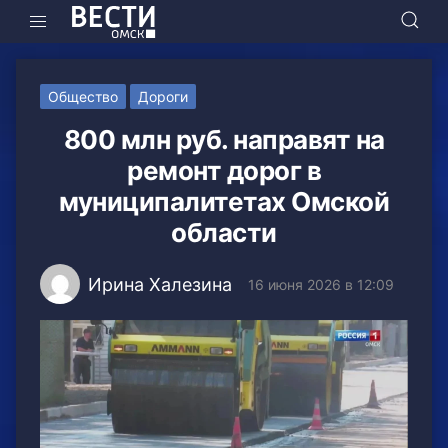
Общество
Дороги
800 млн руб. направят на
ремонт дорог в
муниципалитетах Омской
области
Ирина Халезина
16 июня 2026 в 12:09