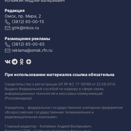
Копейкин Андрей Валерьевич
Редакция
Омск, пр. Мира, 2
(3812) 65-00-15
gtrk@inbox.ru
Размещение рекламы
(3812) 65-00-65
reklama@omsk.rfn.ru
При использовании материалов ссылка обязательна
Свидетельство о регистрации ЭЛ № ФС 77-59166 от 22.08.2014.
Выдано Федеральной службой по надзору в сфере связи,
информационных технологий и массовых коммуникаций
(Роскомнадзор).
Учредитель - федеральное государственное унитарное предприятие
«Всероссийская государственная телевизионная и
радиовещательная компания».
Главный редактор - Копейкин Андрей Валерьевич.
Редактор ГТРК - Сафонова Екатерина Евгеньевна.