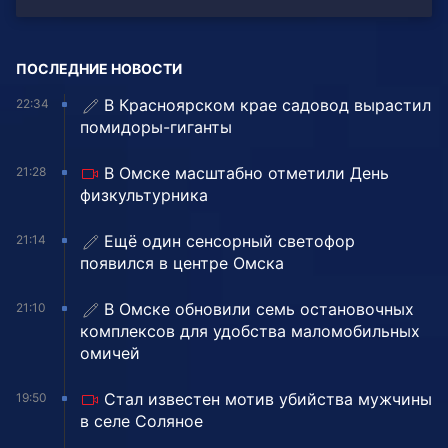
ПОСЛЕДНИЕ НОВОСТИ
В Красноярском крае садовод вырастил
22:34
помидоры-гиганты
В Омске масштабно отметили День
21:28
физкультурника
Ещё один сенсорный светофор
21:14
появился в центре Омска
В Омске обновили семь остановочных
21:10
комплексов для удобства маломобильных
омичей
Стал известен мотив убийства мужчины
19:50
в селе Соляное