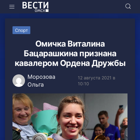
Спорт
Омичка Виталина
Бацарашкина признана
кавалером Ордена Дружбы
Морозова
12 августа 2021 в
10:10
Ольга