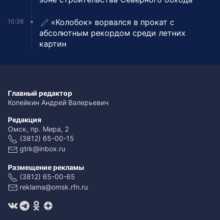
«Колобок» ворвался в прокат с
10:36
абсолютным рекордом среди летних
картин
Главный редактор
Копейкин Андрей Валерьевич
Редакция
Омск, пр. Мира, 2
(3812) 65-00-15
gtrk@inbox.ru
Размещение рекламы
(3812) 65-00-65
reklama@omsk.rfn.ru