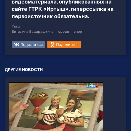
видеоматериала, опубликованных на
сайте ГТРК «Иртыш», гиперссылка на
первоисточник обязательна.
Теги
Виталина Бацарашкина
оредн
спорт
Поделиться
Поделиться
ДРУГИЕ НОВОСТИ