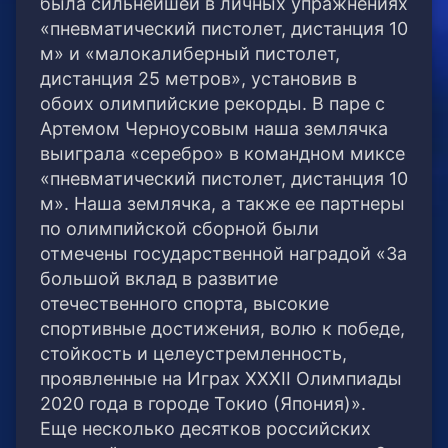
была сильнейшей в личных упражнениях
«пневматический пистолет, дистанция 10
м» и «малокалиберный пистолет,
дистанция 25 метров», установив в
обоих олимпийские рекорды. В паре с
Артемом Черноусовым наша землячка
выиграла «серебро» в командном миксе
«пневматический пистолет, дистанция 10
м». Наша землячка, а также ее партнеры
по олимпийской сборной были
отмечены государственной наградой «За
большой вклад в развитие
отечественного спорта, высокие
спортивные достижения, волю к победе,
стойкость и целеустремленность,
проявленные на Играх XXXII Олимпиады
2020 года в городе Токио (Япония)».
Еще несколько десятков российских