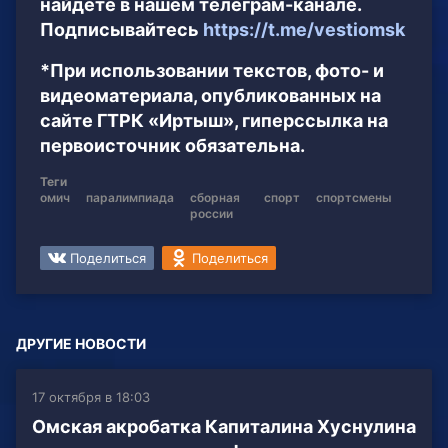
найдёте в нашем телеграм-канале.
Подписывайтесь
https://t.me/vestiomsk
*При использовании текстов, фото- и
видеоматериала, опубликованных на
сайте ГТРК «Иртыш», гиперссылка на
первоисточник обязательна.
Теги
омич
паралимпиада
сборная
спорт
спортсмены
россии
Поделиться
Поделиться
ДРУГИЕ НОВОСТИ
17 октября в 18:03
Омская акробатка Капиталина Хуснулина