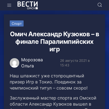
Спорт
Омич Александр Кузюков – в
финале Паралимпийских
игр
Морозова
26 августа 2021 в
15:43
Ольга
Наш шпажист уже стопроцентный
призер Игр в Токио. Поединок за
чемпионский титул – совсем скоро!
Заслуженный мастер спорта из Омской
области Александр Кузюков вышел в