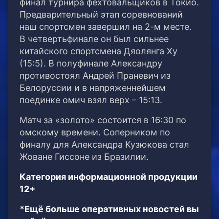
финал турнира фехтовальщиков в Токио.
Предварительный этап соревнований
наш спортсмен завершил на 2-м месте.
В четвертьфинале он был сильнее
китайского спортсмена Дяолянга Ху
(15:5). В полуфинале Александру
противостоял Андрей Праневич из
Белоруссии и в напряженнейшем
поединке омич взял верх – 15:13.
Матч за «золото» состоится в 16:30 по
омскому времени. Соперником по
финалу для Александра Кузюкова стал
Жоване Гиссоне из Бразилии.
Категория информационной продукции
12+
*Ещё больше оперативных новостей вы