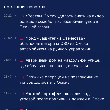
ПОСЛЕДНИЕ НОВОСТИ
«Вестям-Омск» удалось снять на видео
22:22
большое семейство лебедей-шипунов в
Птичьей гавани
Фонд «Защитники Отечества»
22:02
обеспечил ветерана СВО из Омска
автомобилем на ручном управлении
Аварийный дом на Раздольной улице,
21:56
где обрушился потолок, опечатали
Сложные операции на позвоночнике
21:47
теперь делают и в Омске
Урожай картофеля оказался под
21:44
угрозой после проливных дождей в Омске
21:41