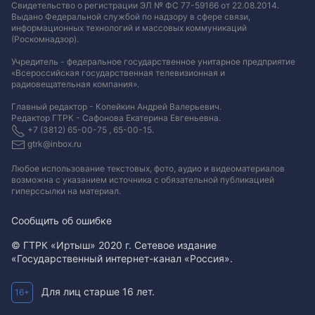
Свидетельство о регистрации ЭЛ № ФС 77-59166 от 22.08.2014.
Выдано Федеральной службой по надзору в сфере связи,
информационных технологий и массовых коммуникаций
(Роскомнадзор).
Учредитель - федеральное государственное унитарное предприятие
«Всероссийская государственная телевизионная и
радиовещательная компания».
Главный редактор - Копейкин Андрей Валерьевич.
Редактор ГТРК - Сафонова Екатерина Евгеньевна.
+7 (3812) 65-00-75 , 65-00-15.
gtrk@inbox.ru
Любое использование текстовых, фото, аудио и видеоматериалов
возможна с указанием источника с обязательной публикацией
гиперссылки на материал
.
Сообщить об ошибке
© ГТРК «Иртыш» 2020 г. Сетевое издание
«Государственный интернет-канал «Россия».
Для лиц старше 16 лет.
16+