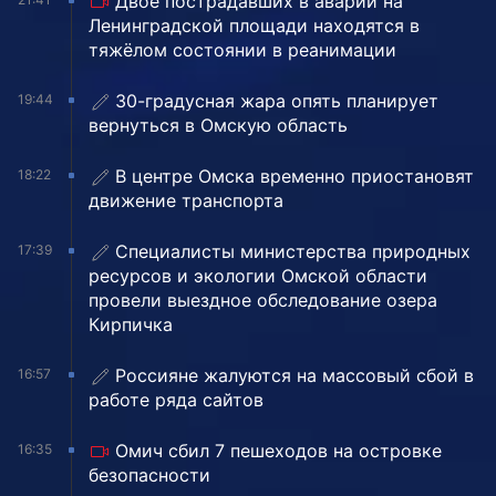
Двое пострадавших в аварии на
Ленинградской площади находятся в
тяжёлом состоянии в реанимации
30-градусная жара опять планирует
19:44
вернуться в Омскую область
В центре Омска временно приостановят
18:22
движение транспорта
Специалисты министерства природных
17:39
ресурсов и экологии Омской области
провели выездное обследование озера
Кирпичка
Россияне жалуются на массовый сбой в
16:57
работе ряда сайтов
Омич сбил 7 пешеходов на островке
16:35
безопасности