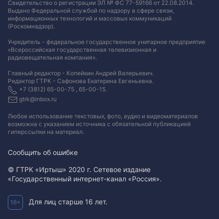
Свидетельство о регистрации ЭЛ № ФС 77-59166 от 22.08.2014.
Выдано Федеральной службой по надзору в сфере связи,
информационных технологий и массовых коммуникаций
(Роскомнадзор).
Учредитель - федеральное государственное унитарное предприятие
«Всероссийская государственная телевизионная и
радиовещательная компания».
Главный редактор - Копейкин Андрей Валерьевич.
Редактор ГТРК - Сафонова Екатерина Евгеньевна.
+7 (3812) 65-00-75 , 65-00-15.
gtrk@inbox.ru
Любое использование текстовых, фото, аудио и видеоматериалов
возможна с указанием источника с обязательной публикацией
гиперссылки на материал
.
Сообщить об ошибке
© ГТРК «Иртыш» 2020 г. Сетевое издание
«Государственный интернет-канал «Россия».
Для лиц старше 16 лет.
16+