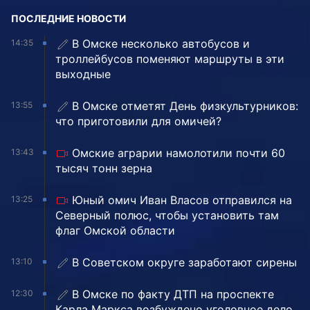
ПОСЛЕДНИЕ НОВОСТИ
В Омске несколько автобусов и
14:35
троллейбусов поменяют маршруты в эти
выходные
В Омске отметят День физкультурников:
13:55
что приготовили для омичей?
Омские аграрии намолотили почти 60
13:43
тысяч тонн зерна
Юный омич Иван Власов отправился на
13:25
Северный полюс, чтобы установить там
флаг Омской области
В Советском округе заработают сирены
13:10
В Омске по факту ДТП на проспекте
12:30
Карла Маркса возбуждено уголовное дело