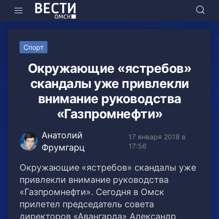
Спорт
Окружающие «ястребов»
скандалы уже привлекли
внимание руководства
«Газпромнефти»
Анатолий
17 января 2018 в
17:56
Фрумгарц
Окружающие «ястребов» скандалы уже
привлекли внимание руководства
«Газпромнефти». Сегодня в Омск
прилетел председатель совета
директоров «Авангарда» Александр