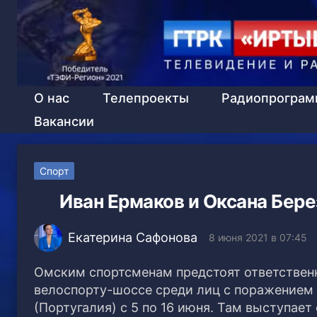
О нас
Телепроекты
Радиопрогра
Вакансии
Спорт
Иван Ермаков и Оксана Бере
Екатерина Сафонова
8 июня 2021 в 07:45
Омским спортсменам предстоят ответственн
велоспорту-шоссе среди лиц с поражением 
(Португалия) с 5 по 16 июня. Там выступае