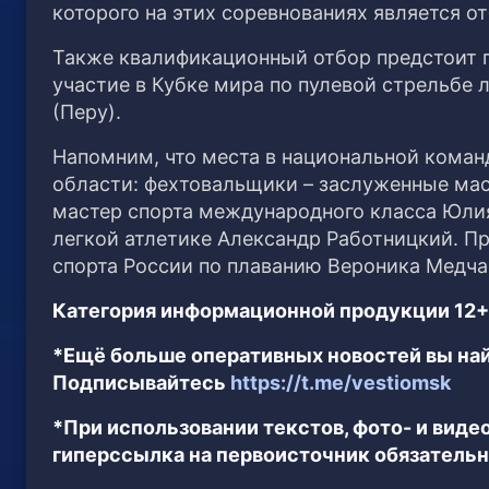
которого на этих соревнованиях является 
Также квалификационный отбор предстоит п
участие в Кубке мира по пулевой стрельбе 
(Перу).
Напомним, что места в национальной коман
области: фехтовальщики – заслуженные мас
мастер спорта международного класса Юлия
легкой атлетике Александр Работницкий. Пр
спорта России по плаванию Вероника Медча
Категория информационной продукции 12+
*Ещё больше оперативных новостей вы най
Подписывайтесь
https://t.me/vestiomsk
*При использовании текстов, фото- и вид
гиперссылка на первоисточник обязательн