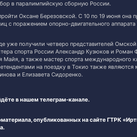
отбор в паралимпийскую сборную России.
ройти Оксане Березовской. С 10 по 19 июня она 
лиц с поражением опорно-двигательного аппарата
де уже получили четверо представителей Омской
тера спорта России Александр Кузюков и Роман 
 Майя, а также мастер спорта международного к
етендентами на поездку в Токио также являются 
инова и Елизавета Сидоренко.
дёте в нашем телеграм-канале.
еоматериала, опубликованных на сайте ГТРК «Ир
а.