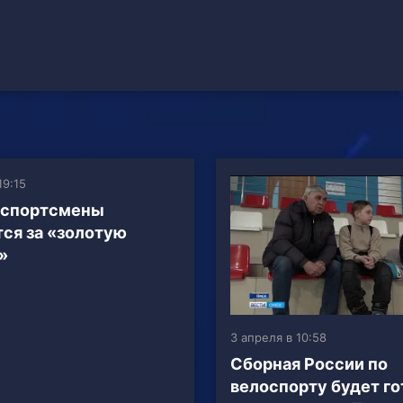
19:15
 спортсмены
ся за «золотую
»
3 апреля в 10:58
Сборная России по
велоспорту будет го