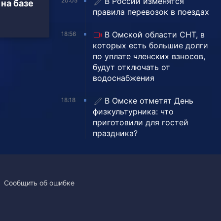
В России изменятся
20:05
 на базе
правила перевозок в поездах
В Омской области СНТ, в
18:56
которых есть большие долги
по уплате членских взносов,
будут отключать от
водоснабжения
В Омске отметят День
18:18
физкультурника: что
приготовили для гостей
праздника?
Сообщить об ошибке