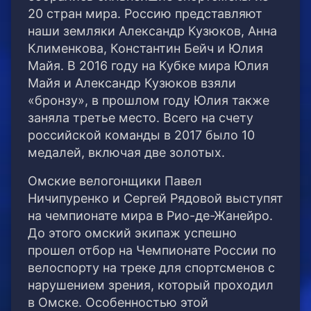
20 стран мира.
Россию представляют
наши земляки Александр Кузюков, Анна
Клименкова, Константин Бейч и Юлия
Майя. В 2016 году на Кубке мира Юлия
Майя и Александр Кузюков взяли
«бронзу», в прошлом году Юлия также
заняла третье место. Всего на счету
российской команды в 2017 было 10
медалей, включая две золотых.
Омские велогонщики Павел
Ничипуренко и Сергей Рядовой выступят
на чемпионате мира в Рио-де-Жанейро.
До этого омский экипаж успешно
прошел отбор на Чемпионате России по
велоспорту на треке для спортсменов с
нарушением зрения, который проходил
в Омске. Особенностью этой