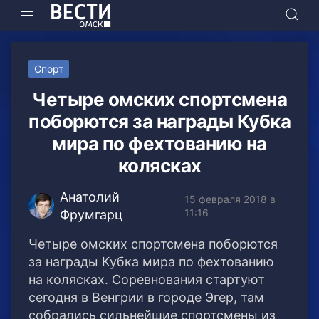
Спорт
Четыре омских спортсмена
поборются за награды Кубка
мира по фехтованию на
колясках
Анатолий
15 февраля 2018 в
11:16
Фрумгарц
Четыре омских спортсмена поборются
за награды Кубка мира по фехтованию
на колясках. Соревнования стартуют
сегодня в Венгрии в городе Эгер, там
собрались сильнейшие спортсмены из