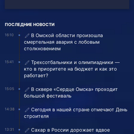
ПОСЛЕДНИЕ НОВОСТИ
В Омской области произошла
16:10
смертельная авария с лобовым
столкновением
Трехсотбальники и олимпиадники —
15:41
кто в приоритете на бюджет и как это
работает?
В сквере «Сердце Омска» проходит
15:05
большой фестиваль
Сегодня в нашей стране отмечают День
14:38
строителя
Сахар в России дорожает вдвое
13:31