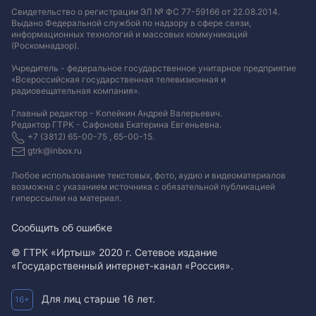
Свидетельство о регистрации ЭЛ № ФС 77-59166 от 22.08.2014.
Выдано Федеральной службой по надзору в сфере связи,
информационных технологий и массовых коммуникаций
(Роскомнадзор).
Учредитель - федеральное государственное унитарное предприятие
«Всероссийская государственная телевизионная и
радиовещательная компания».
Главный редактор - Копейкин Андрей Валерьевич.
Редактор ГТРК - Сафонова Екатерина Евгеньевна.
+7 (3812) 65-00-75 , 65-00-15.
gtrk@inbox.ru
Любое использование текстовых, фото, аудио и видеоматериалов
возможна с указанием источника с обязательной публикацией
гиперссылки на материал
.
Сообщить об ошибке
© ГТРК «Иртыш» 2020 г. Сетевое издание
«Государственный интернет-канал «Россия».
Для лиц старше 16 лет.
16+