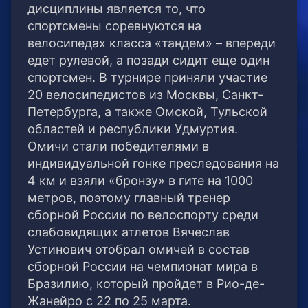
дисциплины является то, что
спортсмены соревнуются на
велосипедах класса «тандем» – впереди
едет рулевой, а позади сидит еще один
спортсмен. В турнире приняли участие
20 велосипедистов из Москвы, Санкт-
Петербурга, а также Омской, Тульской
областей и республики Удмуртия.
Омичи стали победителями в
индивидуальной гонке преследования на
4 км и взяли «бронзу» в гите на 1000
метров, поэтому главный тренер
сборной России по велоспорту среди
слабовидящих атлетов Вячеслав
Устинович отобрал омичей в состав
сборной России на чемпионат мира в
Бразилию, который пройдет в Рио-де-
Жанейро с 22 по 25 марта.