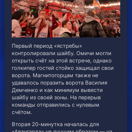
Первый период «ястребы»
контролировали шайбу. Омичи могли
открыть счёт на этой встрече, однако
голкипер гостей стойко защищал свои
ворота. Магнитогорцам также не
удавалось поразить ворота Василия
Демченко и как минимум вывести
шайбу из своей зоны. На перерыв
команды отправились с нулевым
счётом.
Вторая 20-минутка началась для
«Авангарда» не лучшим образом — на