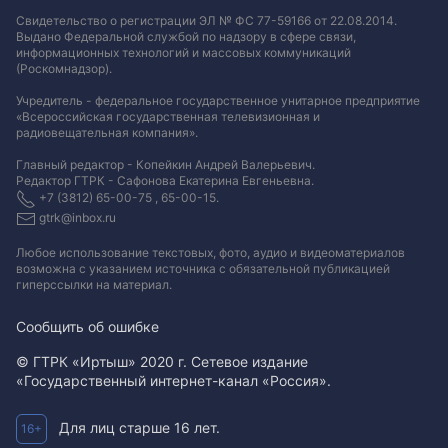
Свидетельство о регистрации ЭЛ № ФС 77-59166 от 22.08.2014.
Выдано Федеральной службой по надзору в сфере связи,
информационных технологий и массовых коммуникаций
(Роскомнадзор).
Учредитель - федеральное государственное унитарное предприятие
«Всероссийская государственная телевизионная и
радиовещательная компания».
Главный редактор - Копейкин Андрей Валерьевич.
Редактор ГТРК - Сафонова Екатерина Евгеньевна.
+7 (3812) 65-00-75 , 65-00-15.
gtrk@inbox.ru
Любое использование текстовых, фото, аудио и видеоматериалов
возможна с указанием источника с обязательной публикацией
гиперссылки на материал
.
Сообщить об ошибке
© ГТРК «Иртыш» 2020 г. Сетевое издание
«Государственный интернет-канал «Россия».
Для лиц старше 16 лет.
16+