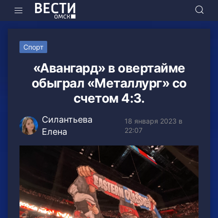
Спорт
«Авангард» в овертайме
обыграл «Металлург» со
счетом 4:3.
Силантьева
18 января 2023 в
22:07
Елена