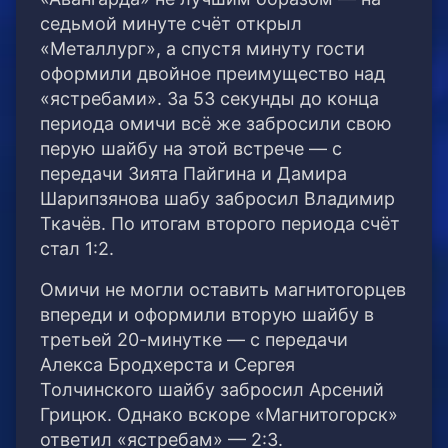
седьмой минуте счёт открыл
«Металлург», а спустя минуту гости
оформили двойное преимущество над
«ястребами». За 53 секунды до конца
периода омичи всё же забросили свою
перую шайбу на этой встрече — с
передачи Зията Пайгина и Дамира
Шарипзянова шабу забросил Владимир
Ткачёв. По итогам второго периода счёт
стал 1:2.
Омичи не могли оставить магнитогорцев
впереди и оформили вторую шайбу в
третьей 20-минутке — с передачи
Алекса Бродхерста и Сергея
Толчинского шайбу забросил Арсений
Грицюк. Однако вскоре «Магнитогорск»
ответил «ястребам» — 2:3.