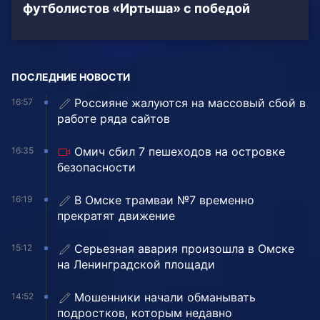
футболистов «Иртыша» с победой
ПОСЛЕДНИЕ НОВОСТИ
Россияне жалуются на массовый сбой в
16:57
работе ряда сайтов
Омич сбил 7 пешеходов на островке
16:35
безопасности
В Омске трамваи №7 временно
16:19
прекратят движение
Серьезная авария произошла в Омске
15:12
на Ленинградской площади
Мошенники начали обманывать
14:52
подростков, которым недавно