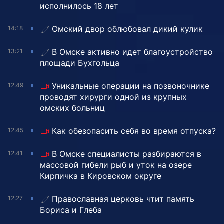
исполнилось 18 лет
Омский двор облюбовал дикий кулик
14:18
В Омске активно идет благоустройство
13:21
площади Бухгольца
Уникальные операции на позвоночнике
12:49
проводят хирурги одной из крупных
омских больниц
Как обезопасить себя во время отпуска?
12:45
В Омске специалисты разбираются в
12:41
массовой гибели рыб и уток на озере
Кирпичка в Кировском округе
Православная церковь чтит память
12:27
Бориса и Глеба