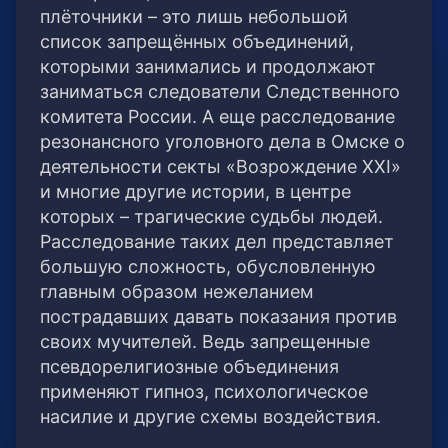
плёточники – это лишь небольшой
список запрещённых объединений,
которыми занимались и продолжают
заниматься следователи Следственного
комитета России. А еще расследование
резонансного уголовного дела в Омске о
деятельности секты «Возрождение XXI»
и многие другие истории, в центре
которых – трагические судьбы людей.
Расследование таких дел представляет
большую сложность, обусловленную
главным образом нежеланием
пострадавших давать показания против
своих мучителей. Ведь запрещенные
псевдорелигиозные объединения
применяют гипноз, психологическое
насилие и другие схемы воздействия.