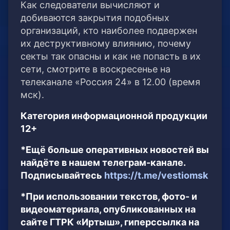
Как следователи вычисляют и
добиваются закрытия подобных
организаций, кто наиболее подвержен
их деструктивному влиянию, почему
секты так опасны и как не попасть в их
сети, смотрите в воскресенье на
телеканале «Россия 24» в 12.00 (время
мск).
Категория информационной продукции
12+
*Ещё больше оперативных новостей вы
найдёте в нашем телеграм-канале.
Подписывайтесь
https://t.me/vestiomsk
*При использовании текстов, фото- и
видеоматериала, опубликованных на
сайте ГТРК «Иртыш», гиперссылка на