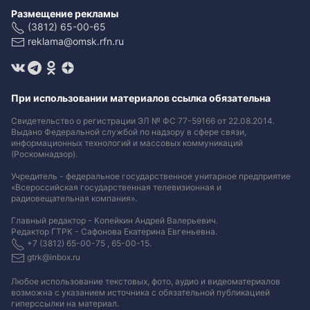
Размещение рекламы
(3812) 65-00-65
reklama@omsk.rfn.ru
При использовании материалов ссылка обязательна
Свидетельство о регистрации ЭЛ № ФС 77-59166 от 22.08.2014.
Выдано Федеральной службой по надзору в сфере связи,
информационных технологий и массовых коммуникаций
(Роскомнадзор).
Учредитель - федеральное государственное унитарное предприятие
«Всероссийская государственная телевизионная и
радиовещательная компания».
Главный редактор - Копейкин Андрей Валерьевич.
Редактор ГТРК - Сафонова Екатерина Евгеньевна.
+7 (3812) 65-00-75 , 65-00-15.
gtrk@inbox.ru
Любое использование текстовых, фото, аудио и видеоматериалов
возможна с указанием источника с обязательной публикацией
гиперссылки на материал
.