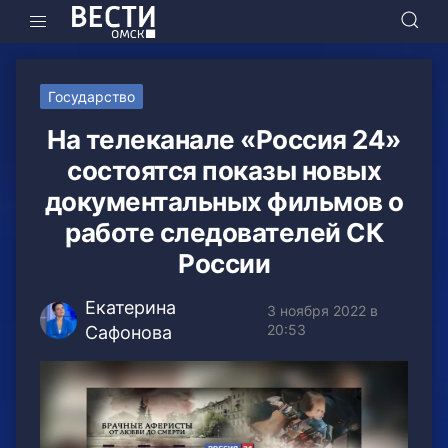
Государство
На телеканале «Россия 24»
состоятся показы новых
документальных фильмов о
работе следователей СК
России
Екатерина
3 ноября 2022 в
20:53
Сафонова