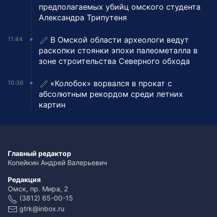
предполагаемых убийц омского студента
Александра Трипутеня
В Омской области археологи ведут
11:44
раскопки стоянки эпохи палеометалла в
зоне строительства Северного обхода
«Колобок» ворвался в прокат с
10:36
абсолютным рекордом среди летних
картин
Главный редактор
Копейкин Андрей Валерьевич
Редакция
Омск, пр. Мира, 2
(3812) 65-00-15
gtrk@inbox.ru