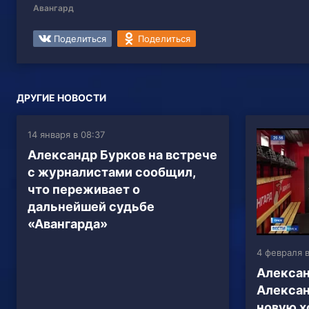
Авангард
Поделиться
Поделиться
ДРУГИЕ НОВОСТИ
14 января в 08:37
Александр Бурков на встрече
с журналистами сообщил,
что переживает о
дальнейшей судьбе
«Авангарда»
4 февраля в
Алексан
Алексан
новую х