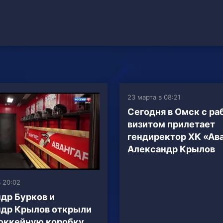
23 марта в 08:21
Сегодня в Омск с р
визитом прилетает
гендиректор ХК «Ав
Александр Крылов
 20:02
др Бурков и
др Крылов открыли
оккейную коробку