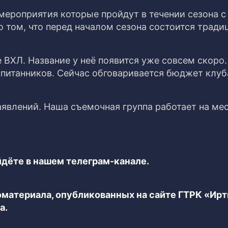
мероприятия которые пройдут в течении сезона с
 том, что перед началом сезона состоится тради
ВХЛ. Название у неё появится уже совсем скоро.
спитанников. Сейчас обговаривается бюджет клуб
аявлений. Наша съемочная группа работает на ме
дёте в нашем телеграм-канале.
еоматериала, опубликованных на сайте ГТРК «Ир
а.