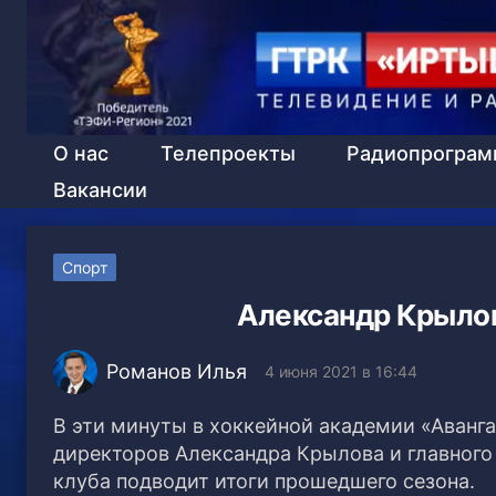
О нас
Телепроекты
Радиопрогра
Вакансии
Спорт
Александр Крыло
Романов Илья
4 июня 2021 в 16:44
В эти минуты в хоккейной академии «Аванг
директоров Александра Крылова и главного
клуба подводит итоги прошедшего сезона.