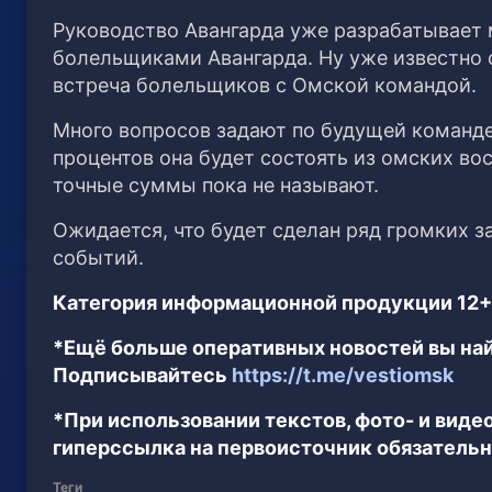
Руководство Авангарда уже разрабатывает 
болельщиками Авангарда. Ну уже известно о
встреча болельщиков с Омской командой.
Много вопросов задают по будущей команде 
процентов она будет состоять из омских во
точные суммы пока не называют.
Ожидается, что будет сделан ряд громких з
событий.
Категория информационной продукции 12+
*Ещё больше оперативных новостей вы най
Подписывайтесь
https://t.me/vestiomsk
*При использовании текстов, фото- и вид
гиперссылка на первоисточник обязательн
Теги