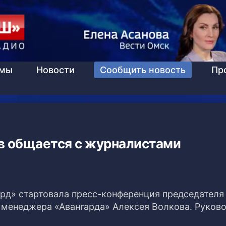
ммы
Новости
Сообщить новость
Пр
в общается с журналистами
ард» стартовала пресс-конференция председателя
 менеджера «Авангарда» Алексея Волкова. Руков